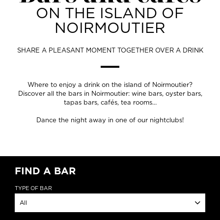
ON THE ISLAND OF
NOIRMOUTIER
SHARE A PLEASANT MOMENT TOGETHER OVER A DRINK
Where to enjoy a drink on the island of Noirmoutier?
Discover all the bars in Noirmoutier: wine bars, oyster bars,
tapas bars, cafés, tea rooms…
Dance the night away in one of our nightclubs!
FIND A BAR
TYPE OF BAR
All
Oyster Bars