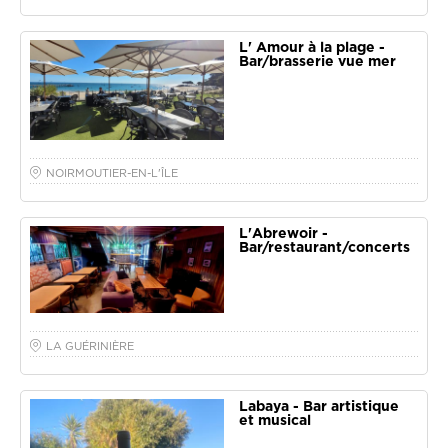
L' Amour à la plage -
Bar/brasserie vue mer
NOIRMOUTIER-EN-L'ÎLE
L'Abrewoir -
Bar/restaurant/concerts
LA GUÉRINIÈRE
Labaya - Bar artistique
et musical