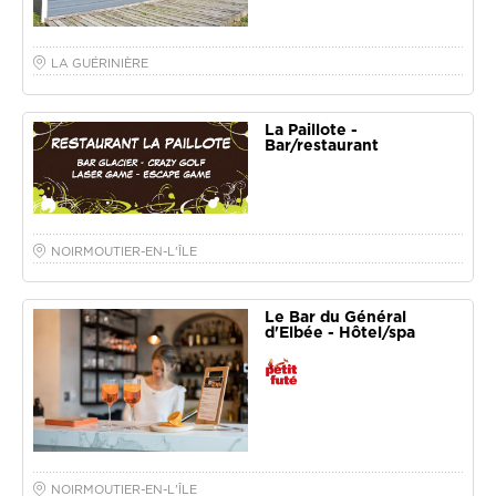
LA GUÉRINIÈRE
La Paillote -
Bar/restaurant
NOIRMOUTIER-EN-L'ÎLE
Le Bar du Général
d'Elbée - Hôtel/spa
NOIRMOUTIER-EN-L'ÎLE