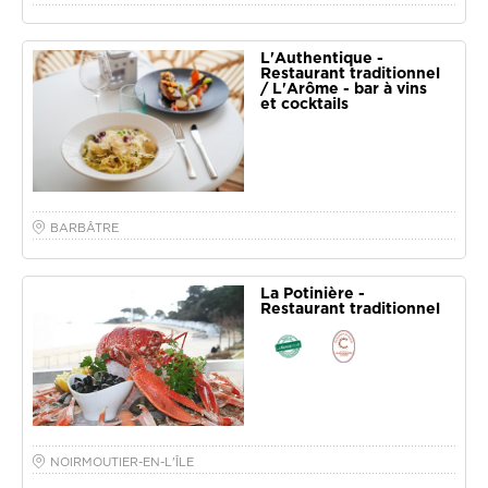
L'Authentique -
Restaurant traditionnel
/ L'Arôme - bar à vins
et cocktails
BARBÂTRE
La Potinière -
Restaurant traditionnel
NOIRMOUTIER-EN-L'ÎLE