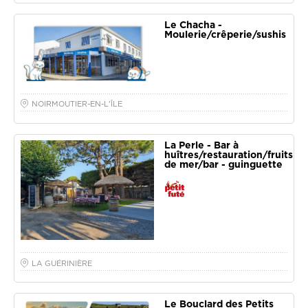
Le Chacha -
Moulerie/crêperie/sushis
NOIRMOUTIER-EN-L'ÎLE
La Perle - Bar à
huîtres/restauration/fruits
de mer/bar - guinguette
LA GUÉRINIÈRE
Le Bouclard des Petits