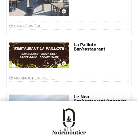
LA GUÉRINIÈRE
La Paillote -
Bar/restaurant
NOIRMOUTIER-EN-L'ÎLE
Le Noa -
Bar/restaurant/concerts