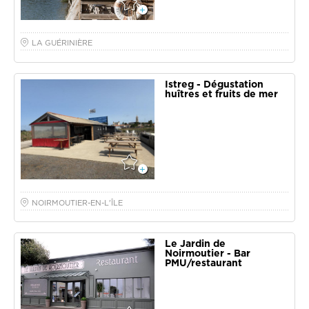
LA GUÉRINIÈRE
Istreg - Dégustation
huîtres et fruits de mer
NOIRMOUTIER-EN-L'ÎLE
Le Jardin de
Noirmoutier - Bar
PMU/restaurant