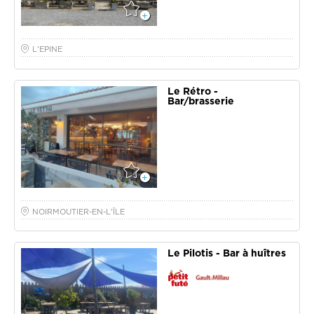
L'EPINE
Le Rétro -
Bar/brasserie
NOIRMOUTIER-EN-L'ÎLE
Le Pilotis - Bar à huîtres