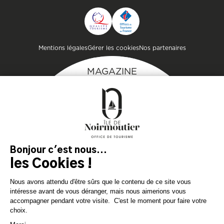
CONTACTER L'OFFICE DE
TOURISME
Pied de page
Mentions légales
Gérer les cookies
Nos partenaires
MAGAZINE
DE L'ÎLE
Inspirez-vous et
préparez votre séjour
sur l'île de Noirmoutier !
TÉLÉCHARGEZ
TÉLÉCHARGEZ