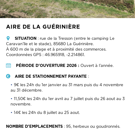
AIRE DE LA GUÉRINIÈRE
SITUATION
: rue de la Tresson (entre le camping Le
Caravan’île et le stade), 85680 La Guérinière.
À 600 m de la plage et à proximité des commerces.
Coordonnées GPS : 46.965918, -2.214861.
PÉRIODE D'OUVERTURE 2026
:
Ouvert à l'année.
AIRE DE STATIONNEMENT PAYANTE
:
9€ les 24h du 1er janvier au 31 mars puis du 4 novembre
au 31 décembre.
11,50€ les 24h du 1er avril au 7 juillet puis du 26 aout au 3
novembre.
14€ les 24h du 8 juillet au 25 aout.
NOMBRE D’EMPLACEMENTS
: 95, herbeux ou goudronnés.