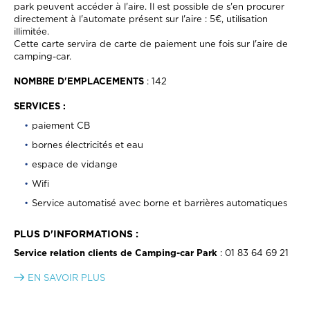
park peuvent accéder à l'aire. Il est possible de s'en procurer
directement à l'automate présent sur l'aire : 5€, utilisation
illimitée.
Cette carte servira de carte de paiement une fois sur l'aire de
camping-car.
NOMBRE D'EMPLACEMENTS
: 142
SERVICES :
paiement CB
bornes électricités et eau
espace de vidange
Wifi
Service automatisé avec borne et barrières automatiques
PLUS D'INFORMATIONS :
Service relation clients de Camping-car Park
: 01 83 64 69 21
EN SAVOIR PLUS