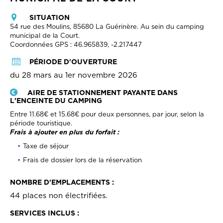
SITUATION
54 rue des Moulins, 85680 La Guérinère. Au sein du camping
municipal de la Court.
Coordonnées GPS : 46.965839, -2.217447
PÉRIODE D'OUVERTURE
du 28 mars au 1er novembre 2026
AIRE
DE
STATIONNEMENT PAYANTE DANS
L'ENCEINTE DU CAMPING
Entre 11.68€ et 15.68€ pour deux personnes, par jour, selon la
période touristique.
Frais à ajouter en plus du forfait :
Taxe de séjour
Frais de dossier lors de la réservation
NOMBRE D'EMPLACEMENTS :
44 places non électrifiées.
SERVICES INCLUS :