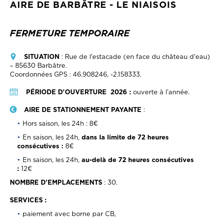
AIRE DE BARBÂTRE - LE NIAISOIS
FERMETURE TEMPORAIRE
SITUATION
: Rue de l'estacade (en face du château d'eau)
– 85630 Barbâtre.
Coordonnées GPS : 46.908246, -2.158333.
PÉRIODE D'OUVERTURE 2026 :
ouverte à l’année.
AIRE DE STATIONNEMENT PAYANTE
:
Hors saison, les 24h : 8€
En saison, les 24h,
dans la limite de 72 heures
consécutives :
8€
En saison, les 24h,
au-delà de 72 heures consécutives
:
12€
NOMBRE D'EMPLACEMENTS
: 30.
SERVICES :
paiement avec borne par CB,