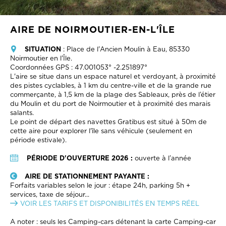
AIRE DE NOIRMOUTIER-EN-L'ÎLE
SITUATION
:
Place de l'Ancien Moulin à Eau, 85330
Noirmoutier en l'Île.
Coordonnées GPS : 47.001053° -2.251897°
L'aire se situe dans un espace naturel et verdoyant, à proximité
des pistes cyclables, à 1 km du centre-ville et de la grande rue
commerçante, à 1,5 km de la plage des Sableaux, près de l’étier
du Moulin et du port de Noirmoutier et à proximité des marais
salants.
Le point de départ des navettes Gratibus est situé à 50m de
cette aire pour explorer l'île sans véhicule (seulement en
période estivale).
PÉRIODE D'OUVERTURE 2026 :
ouverte à l’année
AIRE DE STATIONNEMENT PAYANTE :
Forfaits variables selon le jour : étape 24h, parking 5h +
services, taxe de séjour...
VOIR LES TARIFS ET DISPONIBILITÉS EN TEMPS RÉEL
A noter : seuls les Camping-cars détenant la carte Camping-car