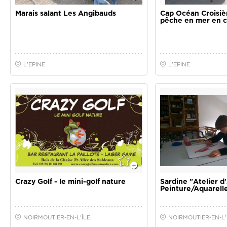
Crazy Golf - le mini-golf nature
Sardine "Atelier d'
Peinture/Aquarell
NOIRMOUTIER-EN-L'ÎLE
NOIRMOUTIER-EN-L'