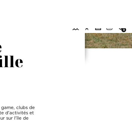
e
lle
e game, clubs de
e d'activités et
r sur l'île de
AUTREMENT ?