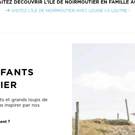
NFANTS
IER
ts et grands loups de
s inspirer par nos
ment ?