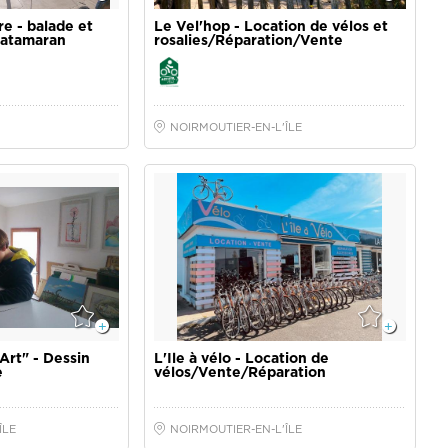
Art" - Dessin
L'Ile à vélo - Location de
e
vélos/Vente/Réparation
ÎLE
NOIRMOUTIER-EN-L'ÎLE