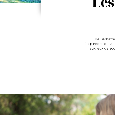
Les
De Barbâtre
les pinèdes de la 
aux jeux de soci