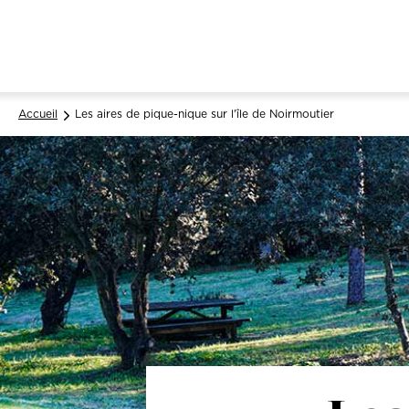
Accueil
Les aires de pique-nique sur l'île de Noirmoutier