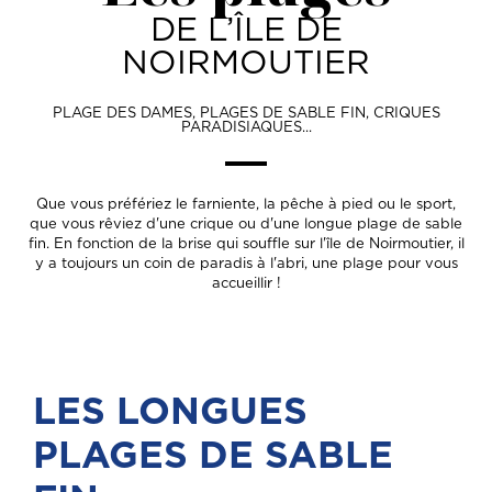
DE L’ÎLE DE
NOIRMOUTIER
PLAGE DES DAMES, PLAGES DE SABLE FIN, CRIQUES
PARADISIAQUES...
Que vous préfériez le farniente, la pêche à pied ou le sport,
que vous rêviez d'une crique ou d'une longue plage de sable
fin. En fonction de la brise qui souffle sur l'île de Noirmoutier, il
y a toujours un coin de paradis à l'abri, une plage pour vous
accueillir !
LES LONGUES
PLAGES DE SABLE