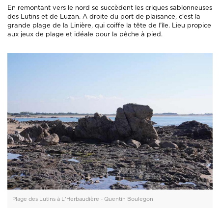
En remontant vers le nord se succèdent les criques sablonneuses
des Lutins et de Luzan. A droite du port de plaisance, c'est la
grande plage de la Linière, qui coiffe la tête de l'île. Lieu propice
aux jeux de plage et idéale pour la pêche à pied.
Plage des Lutins à L'Herbaudière - Quentin Boulegon