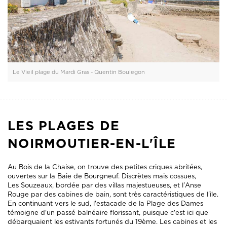
Le Vieil plage du Mardi Gras - Quentin Boulegon
LES PLAGES DE
NOIRMOUTIER-EN-L'ÎLE
Au Bois de la Chaise, on trouve des petites criques abritées,
ouvertes sur la Baie de Bourgneuf. Discrètes mais cossues,
Les Souzeaux, bordée par des villas majestueuses, et l'Anse
Rouge par des cabines de bain, sont très caractéristiques de l'île.
En continuant vers le sud, l'estacade de la Plage des Dames
témoigne d'un passé balnéaire florissant, puisque c'est ici que
débarquaient les estivants fortunés du 19ème. Les cabines et les