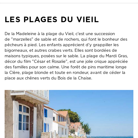
LES PLAGES DU VIEIL
De la Madeleine à la plage du Vieil, c'est une succession
de "marzelles" de sable et de rochers, qui font le bonheur des
pêcheurs à pied. Les enfants apprécient d'y grappiller les
bigorneaux, et autres crabes verts. Elles sont bordées de
maisons typiques, posées sur le sable. La plage du Mardi Gras,
décor du film "César et Rosalie", est une jolie crique appréciée
des familles pour son calme. Une forêt de pins maritime longe
la Clère, plage blonde et toute en rondeur, avant de céder la
place aux chênes verts du Bois de la Chaise.