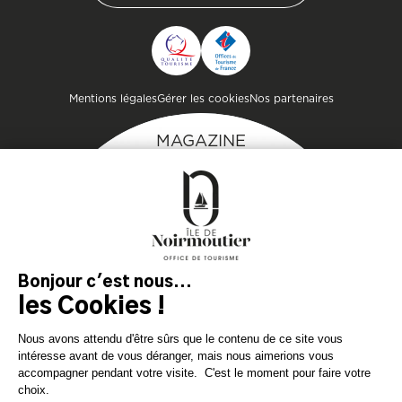
CONTACTER L'OFFICE DE
TOURISME
Pied de page
Mentions légales
Gérer les cookies
Nos partenaires
MAGAZINE
DE L'ÎLE
Inspirez-vous et
préparez votre séjour
sur l'île de Noirmoutier !
TÉLÉCHARGEZ
TÉLÉCHARGEZ