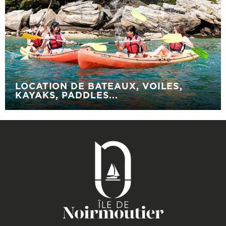
LOCATION DE BATEAUX, VOILES,
KAYAKS, PADDLES...