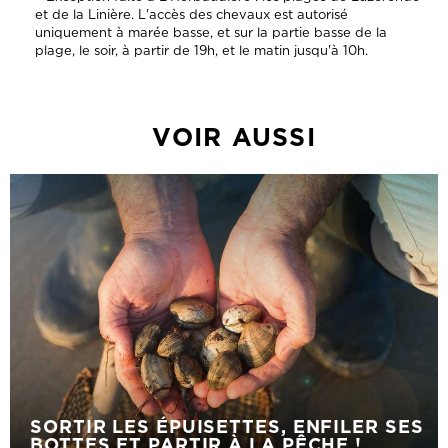
et de la Linière. L'accès des chevaux est autorisé
uniquement à marée basse, et sur la partie basse de la
plage, le soir, à partir de 19h, et le matin jusqu'à 10h.
VOIR AUSSI
SORTIR LES ÉPUISETTES, ENFILER SES
BOTTES ET PARTIR À LA PÊCHE !