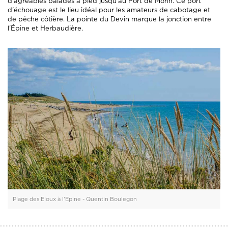
d'agréables balades à pied jusqu'au Port de Morin. Ce port
d'échouage est le lieu idéal pour les amateurs de cabotage et
de pêche côtière. La pointe du Devin marque la jonction entre
l'Épine et Herbaudière.
Plage des Eloux à l'Epine - Quentin Boulegon