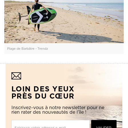
Plage de Barbâtre - Trendz
LOIN DES YEUX
PRÈS DU CŒUR
Inscrivez-vous à notre newsletter pour ne
rien rater des nouveautés de l’île !
Saisissez votre adresse e-mail
VALIDER