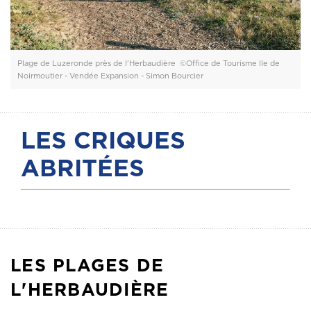
Plage de Luzeronde près de l'Herbaudière ©Office de Tourisme Ile de
Noirmoutier - Vendée Expansion - Simon Bourcier
LES CRIQUES
ABRITÉES
LES PLAGES DE
L'HERBAUDIÈRE