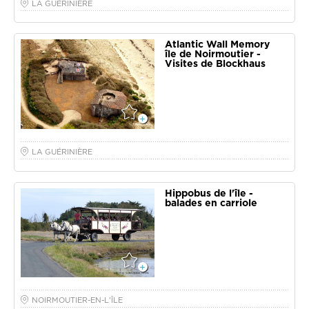
LA GUÉRINIÈRE
Atlantic Wall Memory
île de Noirmoutier -
Visites de Blockhaus
LA GUÉRINIÈRE
Hippobus de l'île -
balades en carriole
NOIRMOUTIER-EN-L'ÎLE