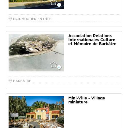
NOIRMOUTIER-EN-L'ÎLE
Association Relations
Internationales Culture
et Mémoire de Barbâtre
BARBÂTRE
Mini-Ville - Village
miniature