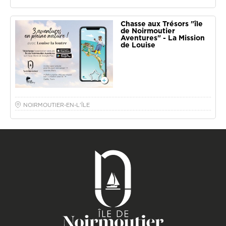
Chasse aux Trésors "île
de Noirmoutier
Aventures" - La Mission
de Louise
NOIRMOUTIER-EN-L'ÎLE