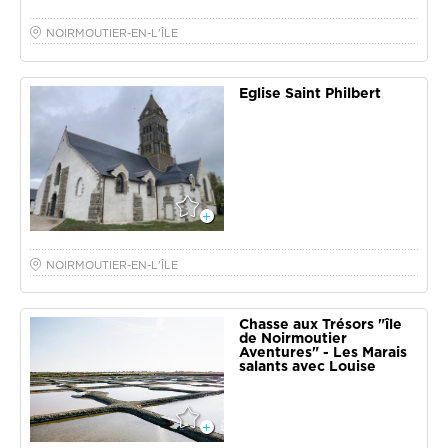
NOIRMOUTIER-EN-L'ÎLE
Eglise Saint Philbert
NOIRMOUTIER-EN-L'ÎLE
Chasse aux Trésors "île
de Noirmoutier
Aventures" - Les Marais
salants avec Louise