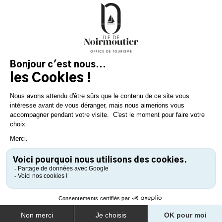
TOURISME
CONTACTER L'OFFICE DE
TOURISME
Pied de page
Mentions légales
Gérer les cookies
Nos partenaires
MAGAZINE
DE L'ÎLE
Inspirez-vous et
préparez votre séjour
sur l'île de Noirmoutier !
TÉLÉCHARGEZ
TÉLÉCHARGEZ