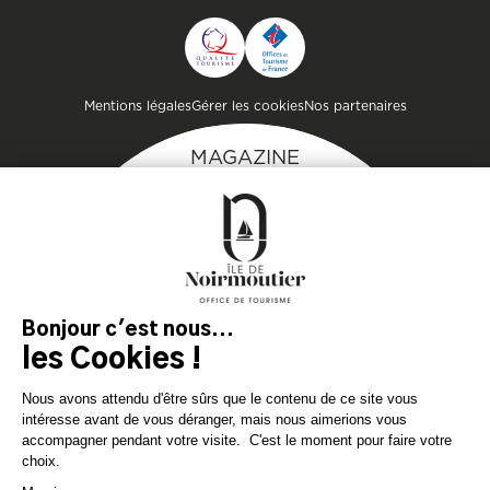
CONTACTER L'OFFICE DE
TOURISME
Pied de page
Mentions légales
Gérer les cookies
Nos partenaires
MAGAZINE
DE L'ÎLE
Inspirez-vous et
préparez votre séjour
sur l'île de Noirmoutier !
TÉLÉCHARGEZ
TÉLÉCHARGEZ