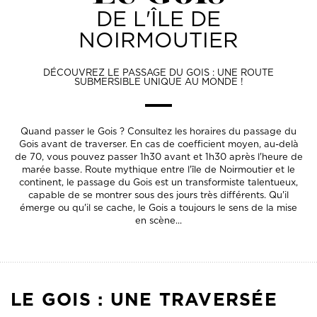
DE L'ÎLE DE
NOIRMOUTIER
DÉCOUVREZ LE PASSAGE DU GOIS : UNE ROUTE
SUBMERSIBLE UNIQUE AU MONDE !
Quand passer le Gois ? Consultez les horaires du passage du
Gois avant de traverser. En cas de coefficient moyen, au-delà
de 70, vous pouvez passer 1h30 avant et 1h30 après l'heure de
marée basse. Route mythique entre l'île de Noirmoutier et le
continent, le passage du Gois est un transformiste talentueux,
capable de se montrer sous des jours très différents. Qu'il
émerge ou qu'il se cache, le Gois a toujours le sens de la mise
en scène...
LE GOIS : UNE TRAVERSÉE