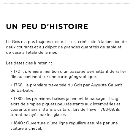
UN PEU D'HISTOIRE
Le Gois n'a pas toujours existé. Il s'est créé suite à la jonction de
deux courants et au dépôt de grandes quantités de sable et
de vase à l'étale de la mer.
Les dates clés à retenir :
1701 : première mention d'un passage permettant de rallier
l'île au continent sur une carte géographique.
1766 : la première traversée du Gois par Auguste Gauvrit
de Barbâtre.
1780 : les premières balises jalonnent le passage. Il s'agit
alors de simples piquets peu résistants aux intempéries et
courants marins. 8 ans plus tard, lors de l'hiver 1788-89, ils
seront balayés par les glaces.
1840 : Ouverture d'une ligne régulière assurée par une
voiture à cheval.