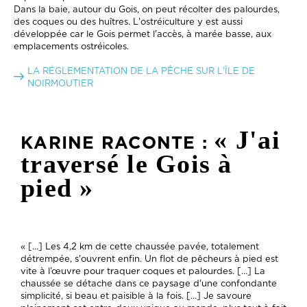
Dans la baie, autour du Gois, on peut récolter des palourdes,
des coques ou des huîtres. L'ostréiculture y est aussi
développée car le Gois permet l'accès, à marée basse, aux
emplacements ostréicoles.
LA RÉGLEMENTATION DE LA PÊCHE SUR L'ÎLE DE
NOIRMOUTIER
« J'ai
KARINE RACONTE :
traversé le Gois à
pied »
« […] Les 4,2 km de cette chaussée pavée, totalement
détrempée, s'ouvrent enfin. Un flot de pêcheurs à pied est
vite à l’œuvre pour traquer coques et palourdes. […] La
chaussée se détache dans ce paysage d'une confondante
simplicité, si beau et paisible à la fois. […] Je savoure