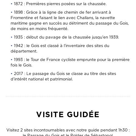
1872 : Premières pierres posées sur la chaussée.
1898 : Grâce à la ligne de chemin de fer arrivant à
Fromentine et faisant le lien avec Challans, la navette
maritime gagne en succès au détriment du passage du Gois,
de moins en moins fréquenté.
1935 : début du pavage de la chaussée jusqu'en 1939.
1942 : le Gois est classé à l'inventaire des sites du
département.
1993 : le Tour de France cycliste emprunte pour la première
fois le Gois.
2017 : Le passage du Gois se classe au titre des sites
d'intérêt national et patrimonial.
VISITE GUIDÉE
Visitez 2 sites incontournables avec notre guide pendant 1h30 :
le Passage du Gois et le Polder de Sébastopol.