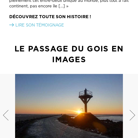
pleinement cet entre-deux unique au monde, plus tout à fait
continent, pas encore île […] »
DÉCOUVREZ TOUTE SON HISTOIRE !
LIRE SON TÉMOIGNAGE
LE PASSAGE DU GOIS EN
IMAGES