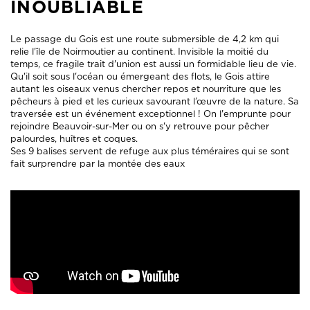
INOUBLIABLE
Le passage du Gois est une route submersible de 4,2 km qui
relie l'île de Noirmoutier au continent. Invisible la moitié du
temps, ce fragile trait d'union est aussi un formidable lieu de vie.
Qu'il soit sous l'océan ou émergeant des flots, le Gois attire
autant les oiseaux venus chercher repos et nourriture que les
pêcheurs à pied et les curieux savourant l’œuvre de la nature. Sa
traversée est un événement exceptionnel ! On l'emprunte pour
rejoindre Beauvoir-sur-Mer ou on s'y retrouve pour pêcher
palourdes, huîtres et coques.
Ses 9 balises servent de refuge aux plus téméraires qui se sont
fait surprendre par la montée des eaux