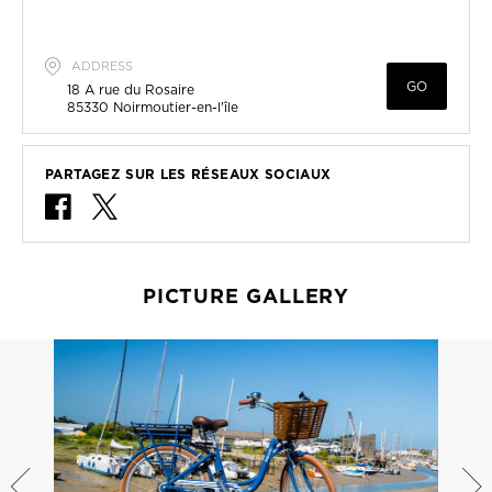
ADDRESS
GO
18 A rue du Rosaire
85330
Noirmoutier-en-l'île
PARTAGEZ SUR LES RÉSEAUX SOCIAUX
PICTURE GALLERY