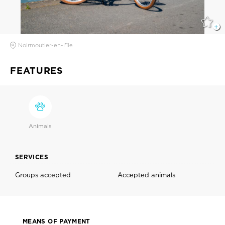
Noirmoutier-en-l'île
FEATURES
Animals
SERVICES
Groups accepted
Accepted animals
MEANS OF PAYMENT