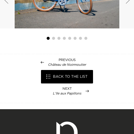
PREVIOUS
Château de Noirmoutier
BACK TO THE LIST
NEXT
L'Ile aux Papillons