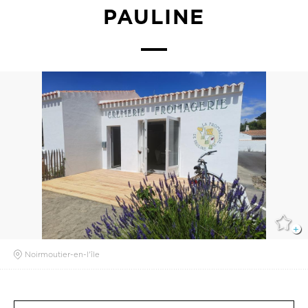
PAULINE
Noirmoutier-en-l'île