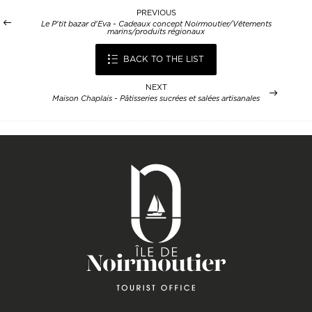
PREVIOUS
Le P'tit bazar d'Eva - Cadeaux concept Noirmoutier/Vêtements
marins/produits régionaux
BACK TO THE LIST
NEXT
Maison Chaplais - Pâtisseries sucrées et salées artisanales