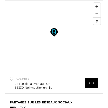
ADDRESS
GO
24 rue de la Prée au Duc
85330
Noirmoutier-en-l'île
PARTAGEZ SUR LES RÉSEAUX SOCIAUX