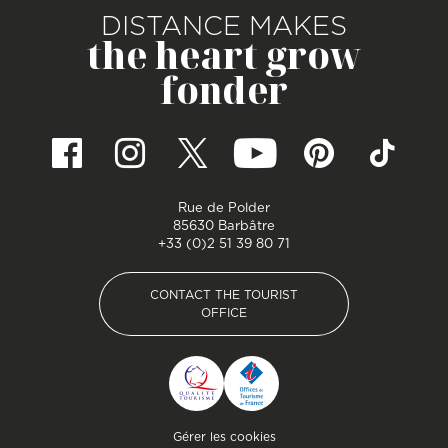
DISTANCE MAKES
the heart grow
fonder
Rue de Polder
85630 Barbâtre
+33 (0)2 51 39 80 71
CONTACT THE TOURIST
OFFICE
CONTACT THE TOURIST
OFFICE
Pied de page
Gérer les cookies