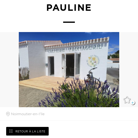
PAULINE
Noirmoutier-en-l'île
RETOUR À LA LISTE