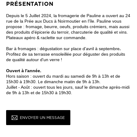
PRÉSENTATION
Depuis le 5 Juillet 2024, la fromagerie de Pauline a ouvert au 24
rue de la Prée aux Ducs à Noirmoutier en l'île. Pauline vous
propose : fromage, beurre, oeufs, produits crémiers, mais aussi
des produits d'épicerie du terroir, charcuterie de qualité et vins.
Plateaux apéro & raclette sur commande.
Bar à fromages : dégustation sur place d'avril à septembre
.
Profitez de sa terrasse ensoleillée pour déguster des produits
de qualité autour d'un verre !
Ouvert à l'année.
Hors saison : ouvert du mardi au samedi de 9h à 13h et de
15h30 à 19h30. Le dimanche matin de 9h à 13h.
Juillet - Août : ouvert tous les jours, sauf le dimanche après-midi
de 9h à 13h et de 15h30 à 19h30.
ENVOYER UN MESSAGE