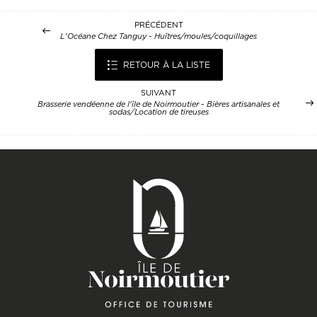
PRÉCÉDENT
L'Océane Chez Tanguy - Huîtres/moules/coquillages
RETOUR À LA LISTE
SUIVANT
Brasserie vendéenne de l'île de Noirmoutier - Bières artisanales et
sodas/Location de tireuses