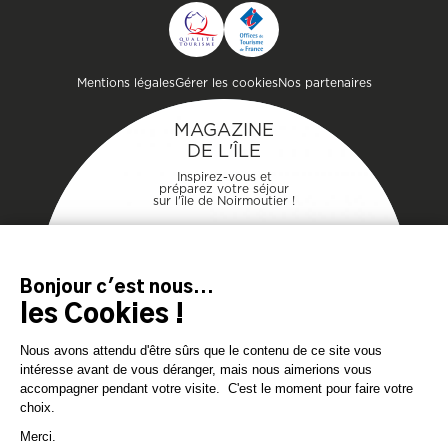
CONTACTER L'OFFICE DE
TOURISME
Pied de page
Mentions légales
Gérer les cookies
Nos partenaires
MAGAZINE
DE L'ÎLE
Inspirez-vous et
préparez votre séjour
sur l'île de Noirmoutier !
TÉLÉCHARGEZ
TÉLÉCHARGEZ