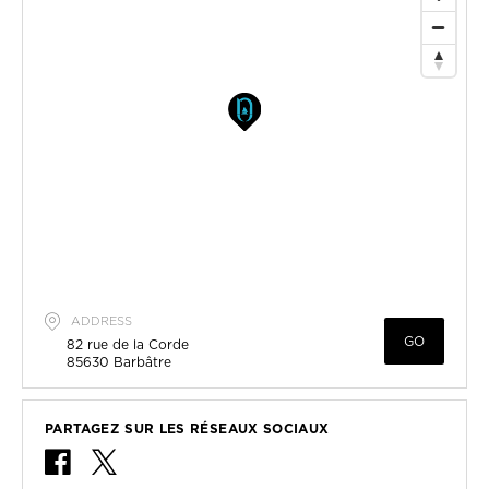
ADDRESS
GO
82 rue de la Corde
85630
Barbâtre
PARTAGEZ SUR LES RÉSEAUX SOCIAUX