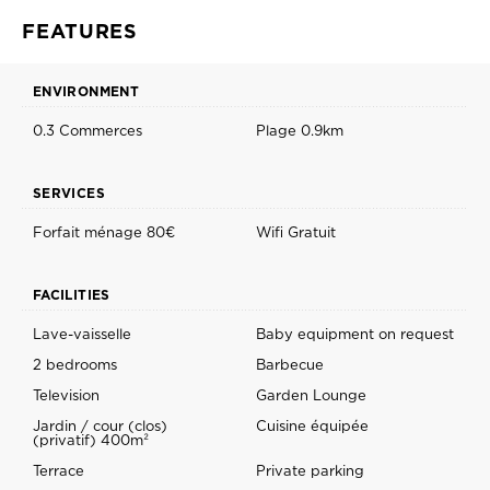
FEATURES
ENVIRONMENT
0.3 Commerces
Plage 0.9km
SERVICES
Forfait ménage 80€
Wifi Gratuit
FACILITIES
Lave-vaisselle
Baby equipment on request
2 bedrooms
Barbecue
Television
Garden Lounge
Jardin / cour (clos)
Cuisine équipée
(privatif) 400m²
Terrace
Private parking