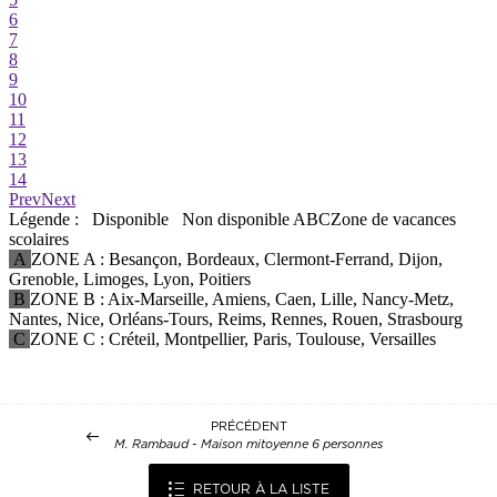
PRÉCÉDENT
M. Rambaud - Maison mitoyenne 6 personnes
RETOUR À LA LISTE