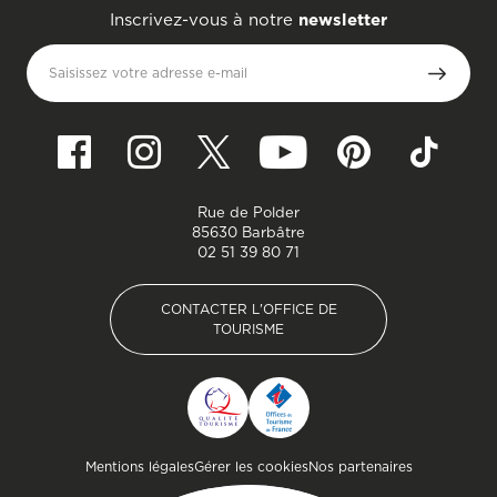
Inscrivez-vous à notre
newsletter
Saisissez votre adresse e-mail
Rue de Polder
85630 Barbâtre
02 51 39 80 71
CONTACTER L'OFFICE DE
TOURISME
CONTACTER L'OFFICE DE
TOURISME
Pied de page
Mentions légales
Gérer les cookies
Nos partenaires