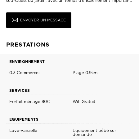
sud-Ouest du jardin, avec un temps d’ensoleillement important.
ENVOYER UN MESSAGE
PRESTATIONS
ENVIRONNEMENT
0.3 Commerces
Plage 0.9km
SERVICES
Forfait ménage 80€
Wifi Gratuit
EQUIPEMENTS
Lave-vaisselle
Equipement bébé sur
demande