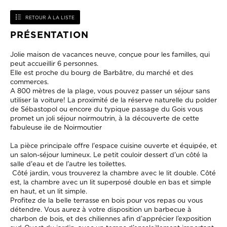
RETOUR À LA LISTE
PRÉSENTATION
Jolie maison de vacances neuve, conçue pour les familles, qui
peut accueillir 6 personnes.
Elle est proche du bourg de Barbâtre, du marché et des
commerces.
A 800 mètres de la plage, vous pouvez passer un séjour sans
utiliser la voiture! La proximité de la réserve naturelle du polder
de Sébastopol ou encore du typique passage du Gois vous
promet un joli séjour noirmoutrin, à la découverte de cette
fabuleuse ile de Noirmoutier
La pièce principale offre l'espace cuisine ouverte et équipée, et
un salon-séjour lumineux. Le petit couloir dessert d'un côté la
salle d'eau et de l'autre les toilettes.
Côté jardin, vous trouverez la chambre avec le lit double. Côté
est, la chambre avec un lit superposé double en bas et simple
en haut, et un lit simple.
Profitez de la belle terrasse en bois pour vos repas ou vous
détendre. Vous aurez à votre disposition un barbecue à
charbon de bois, et des chiliennes afin d’apprécier l’exposition