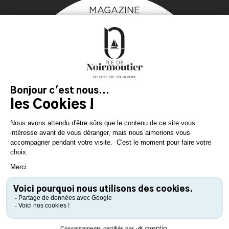
MAGAZINE
DE L'ÎLE
Inspirez-vous et
préparez votre séjour
sur l'île de Noirmoutier !
TÉLÉCHARGEZ
TÉLÉCHARGEZ