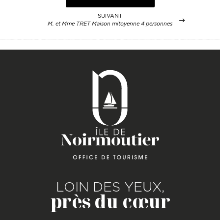
SUIVANT
M. et Mme TRET Maison mitoyenne 4 personnes
LOIN DES YEUX,
près du cœur