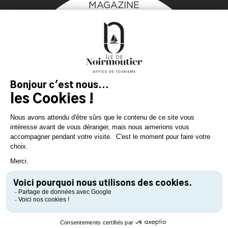
MAGAZINE
DE L'ÎLE
Inspirez-vous et
préparez votre séjour
sur l'île de Noirmoutier !
TÉLÉCHARGEZ
TÉLÉCHARGEZ