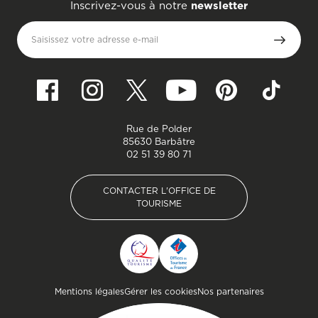
Inscrivez-vous à notre
newsletter
Saisissez votre adresse e-mail
Rue de Polder
85630 Barbâtre
02 51 39 80 71
CONTACTER L'OFFICE DE
TOURISME
CONTACTER L'OFFICE DE
TOURISME
Pied de page
Mentions légales
Gérer les cookies
Nos partenaires