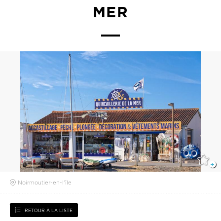
MER
Noirmoutier-en-l'île
RETOUR À LA LISTE