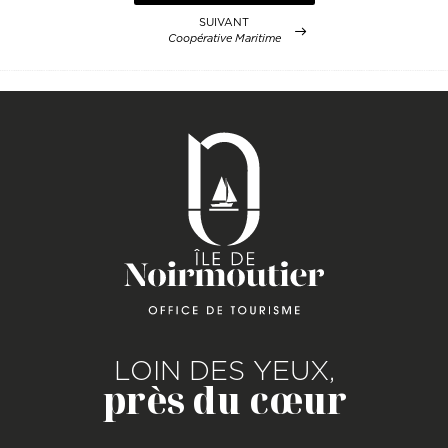
SUIVANT
Coopérative Maritime
LOIN DES YEUX,
près du cœur