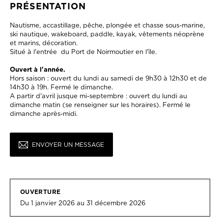
PRÉSENTATION
Nautisme, accastillage, pêche, plongée et chasse sous-marine,
ski nautique, wakeboard, paddle, kayak, vêtements néoprène
et marins, décoration.
Situé à l'entrée du Port de Noirmoutier en l'île.
Ouvert à l'année.
Hors saison : ouvert du lundi au samedi de 9h30 à 12h30 et de
14h30 à 19h. Fermé le dimanche.
A partir d'avril jusque mi-septembre : ouvert du lundi au
dimanche matin (se renseigner sur les horaires). Fermé le
dimanche après-midi.
ENVOYER UN MESSAGE
OUVERTURE
Du 1 janvier 2026 au 31 décembre 2026