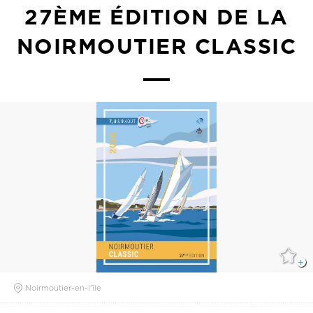
27ÈME ÉDITION DE LA
NOIRMOUTIER CLASSIC
Noirmoutier-en-l'île