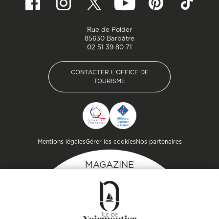
Rue de Polder
85630 Barbâtre
02 51 39 80 71
CONTACTER L'OFFICE DE
TOURISME
CONTACTER L'OFFICE DE
TOURISME
Pied de page
Mentions légales
Gérer les cookies
Nos partenaires
MAGAZINE
DE L'ÎLE
Inspirez-vous et
préparez votre séjour
sur l'île de Noirmoutier !