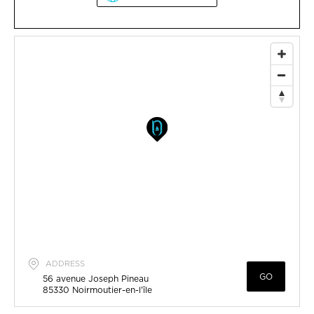
ADDRESS
GO
56 avenue Joseph Pineau
85330
Noirmoutier-en-l'île