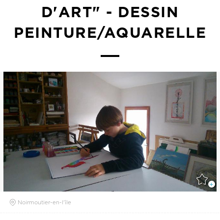
D'ART" - DESSIN
PEINTURE/AQUARELLE
Noirmoutier-en-l'île