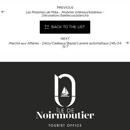
PREVIOUS
Les Mobiliers de Mika - Mobilier intérieur/extérieur -
Décoration/barbecue/plancha
BACK TO THE LIST
NEXT
Marché aux Affaires - Déco/Cadeaux/Bazar/Laverie automatique 24h/24
7j/7