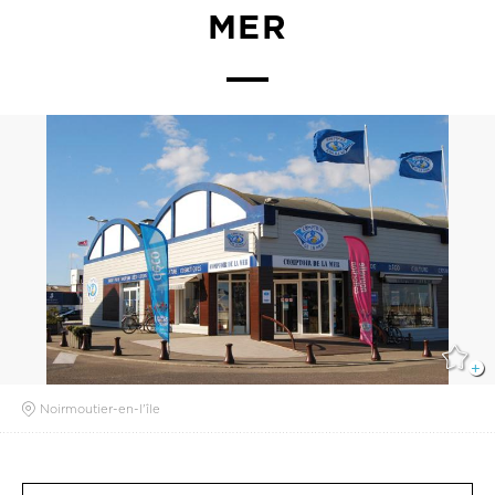
MER
Noirmoutier-en-l'île