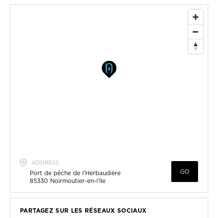
ADDRESS
GO
Port de pêche de l'Herbaudière
85330
Noirmoutier-en-l'île
PARTAGEZ SUR LES RÉSEAUX SOCIAUX