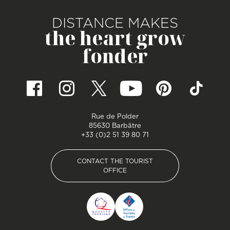
DISTANCE MAKES
the heart grow
fonder
Rue de Polder
85630 Barbâtre
+33 (0)2 51 39 80 71
CONTACT THE TOURIST
OFFICE
CONTACT THE TOURIST
OFFICE
Pied de page