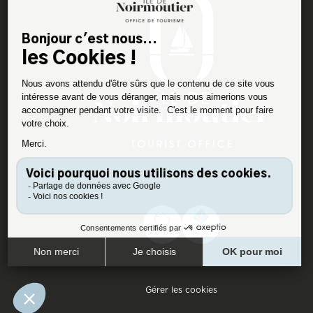
Gérer les cookies
Pied de page