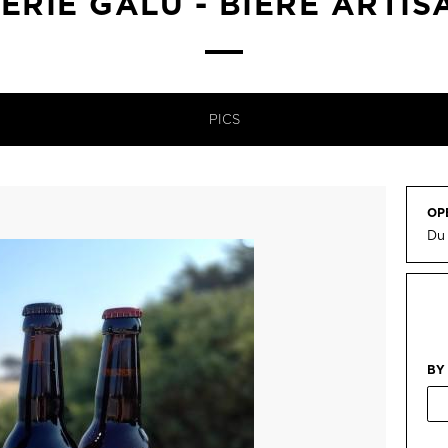
ERIE GALU - BIÈRE ARTI
PICS
OP
Du
BY