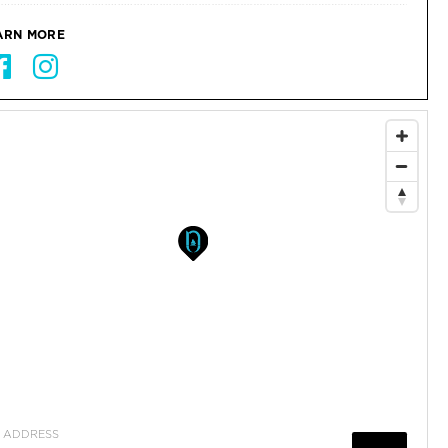
ARN MORE
ADDRESS