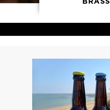
BRASS