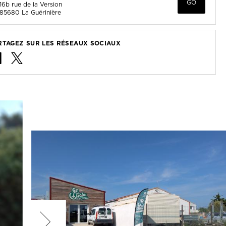
GO
16b rue de la Version
85680
La Guérinière
RTAGEZ SUR LES RÉSEAUX SOCIAUX