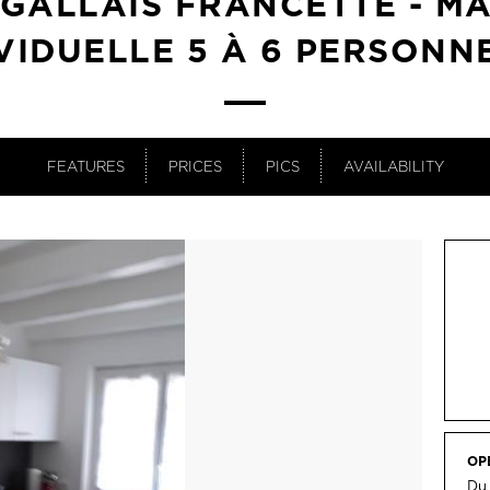
GALLAIS FRANCETTE - M
VIDUELLE 5 À 6 PERSONN
FEATURES
PRICES
PICS
AVAILABILITY
OP
Du