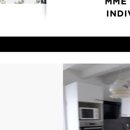
MME 
INDI