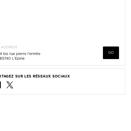
ADDRESS
GO
4 bis rue pierre l'ermite
85740
L'Epine
RTAGEZ SUR LES RÉSEAUX SOCIAUX