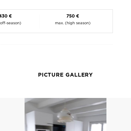
430 €
750 €
(off-season)
max. (high season)
PICTURE GALLERY