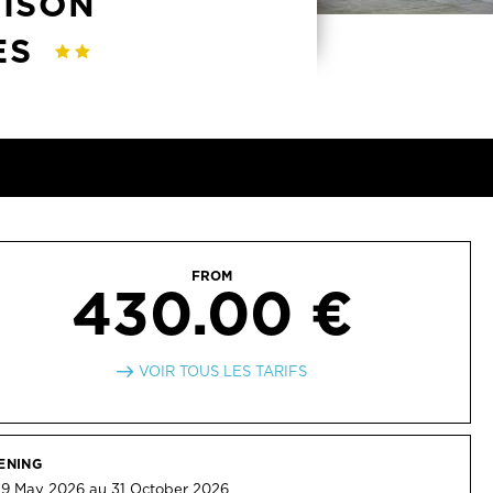
AISON
ES
FROM
430.00 €
VOIR TOUS LES TARIFS
ENING
 9 May 2026 au 31 October 2026