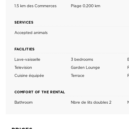
1.5 km des Commerces
Plage 0.200 km
SERVICES
Accepted animals
FACILITIES
Lave-vaisselle
3 bedrooms
Television
Garden Lounge
Cuisine équipée
Terrace
COMFORT OF THE RENTAL
Bathroom
Nbre de lits doubles 2