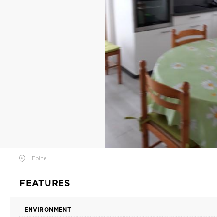
L'Epine
FEATURES
ENVIRONMENT