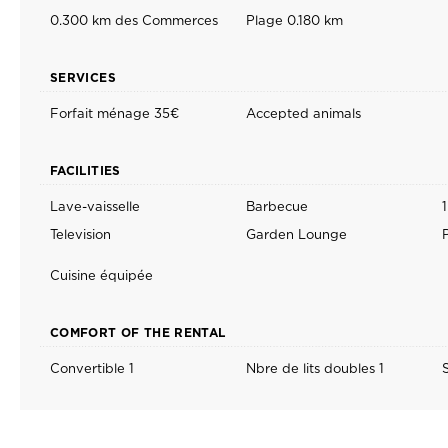
0.300 km des Commerces
Plage 0.180 km
SERVICES
Forfait ménage 35€
Accepted animals
FACILITIES
Lave-vaisselle
Barbecue
Television
Garden Lounge
Cuisine équipée
COMFORT OF THE RENTAL
Convertible 1
Nbre de lits doubles 1