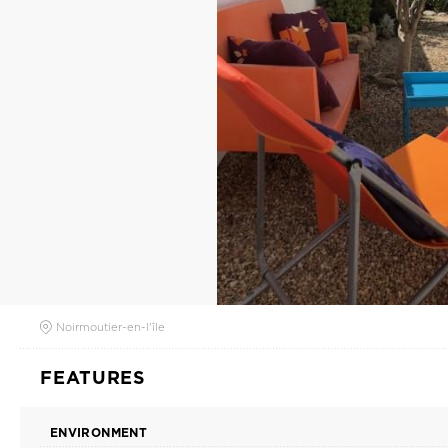
Noirmoutier-en-l'île
FEATURES
ENVIRONMENT