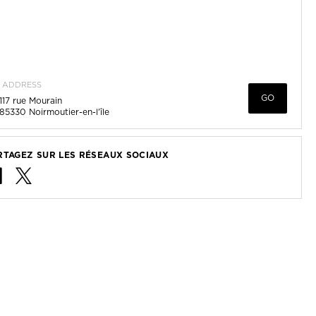
ADDRESS
GO
117 rue Mourain
85330
Noirmoutier-en-l'île
RTAGEZ SUR LES RÉSEAUX SOCIAUX