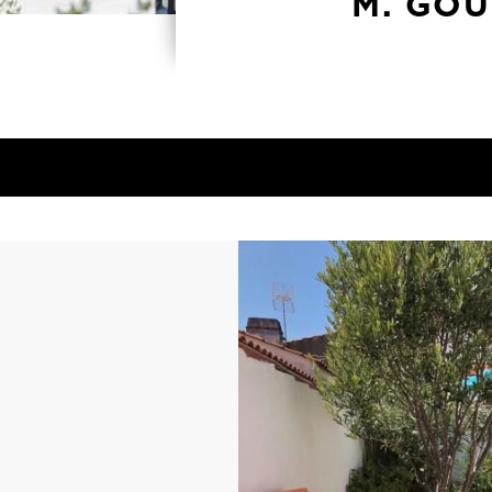
M. GOU