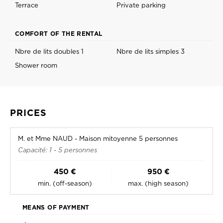
Terrace
Private parking
COMFORT OF THE RENTAL
Nbre de lits doubles 1
Nbre de lits simples 3
Shower room
PRICES
M. et Mme NAUD - Maison mitoyenne 5 personnes
Capacité: 1 - 5 personnes
450 €
950 €
min. (off-season)
max. (high season)
MEANS OF PAYMENT