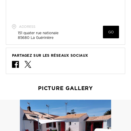
ADDRESS
GO
151 quater rue nationale
85680
La Guérinière
PARTAGEZ SUR LES RÉSEAUX SOCIAUX
PICTURE GALLERY