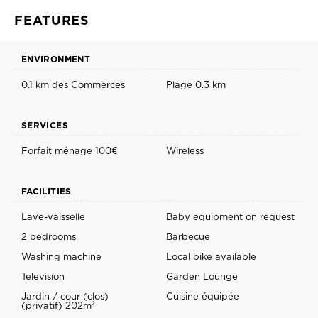
FEATURES
ENVIRONMENT
0.1 km des Commerces
Plage 0.3 km
SERVICES
Forfait ménage 100€
Wireless
FACILITIES
Lave-vaisselle
Baby equipment on request
2 bedrooms
Barbecue
Washing machine
Local bike available
Television
Garden Lounge
Jardin / cour (clos)
Cuisine équipée
(privatif) 202m²