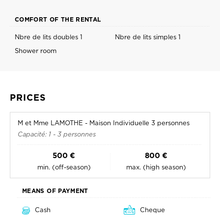
COMFORT OF THE RENTAL
Nbre de lits doubles 1
Nbre de lits simples 1
Shower room
PRICES
M et Mme LAMOTHE - Maison Individuelle 3 personnes
Capacité: 1 - 3 personnes
500 €
800 €
min. (off-season)
max. (high season)
MEANS OF PAYMENT
Cash
Cheque