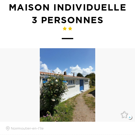
MAISON INDIVIDUELLE
3 PERSONNES
Noirmoutier-en-l'île