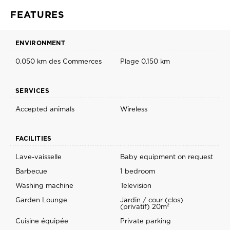
FEATURES
ENVIRONMENT
0.050 km des Commerces
Plage 0.150 km
SERVICES
Accepted animals
Wireless
FACILITIES
Lave-vaisselle
Baby equipment on request
Barbecue
1 bedroom
Washing machine
Television
Garden Lounge
Jardin / cour (clos)
(privatif) 20m²
Cuisine équipée
Private parking