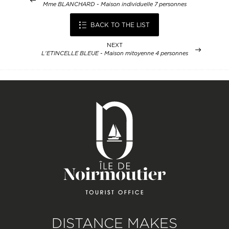
Mme BLANCHARD - Maison individuelle 7 personnes
BACK TO THE LIST
NEXT
L'ETINCELLE BLEUE - Maison mitoyenne 4 personnes
DISTANCE MAKES