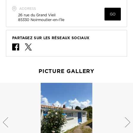
ADDRESS
GO
26 rue du Grand Vieil
85330
Noirmoutier-en-l'île
PARTAGEZ SUR LES RÉSEAUX SOCIAUX
PICTURE GALLERY