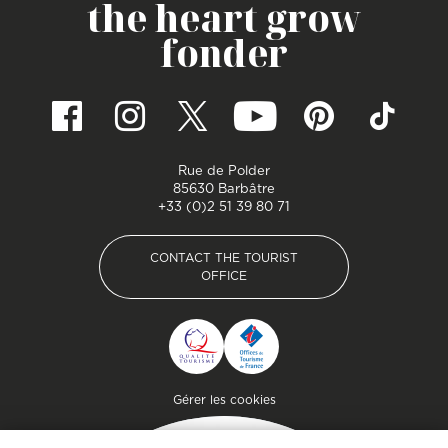
the heart grow
fonder
Rue de Polder
85630 Barbâtre
+33 (0)2 51 39 80 71
CONTACT THE TOURIST
OFFICE
CONTACT THE TOURIST
OFFICE
Pied de page
Gérer les cookies