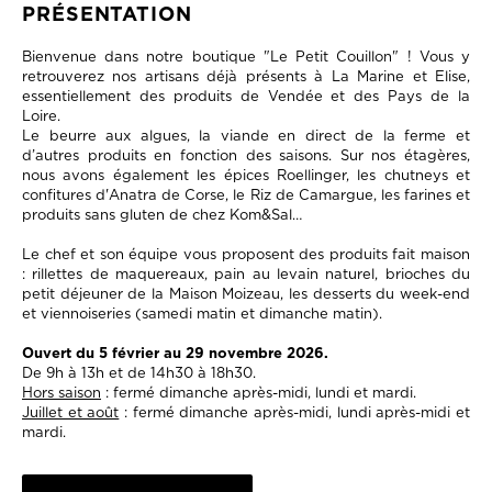
PRÉSENTATION
Bienvenue dans notre boutique "Le Petit Couillon" ! Vous y
retrouverez nos artisans déjà présents à La Marine et Elise,
essentiellement des produits de Vendée et des Pays de la
Loire.
Le beurre aux algues, la viande en direct de la ferme et
d’autres produits en fonction des saisons. Sur nos étagères,
nous avons également les épices Roellinger, les chutneys et
confitures d'Anatra de Corse, le Riz de Camargue, les farines et
produits sans gluten de chez Kom&Sal…
Le chef et son équipe vous proposent des produits fait maison
: rillettes de maquereaux, pain au levain naturel, brioches du
petit déjeuner de la Maison Moizeau, les desserts du week-end
et viennoiseries (samedi matin et dimanche matin).
Ouvert du 5 février au 29 novembre 2026.
De 9h à 13h et de 14h30 à 18h30.
Hors saison
: fermé dimanche après-midi, lundi et mardi.
Juillet et août
: fermé dimanche après-midi, lundi après-midi et
mardi.