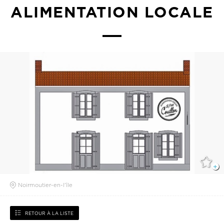
ALIMENTATION LOCALE
Noirmoutier-en-l'île
RETOUR À LA LISTE