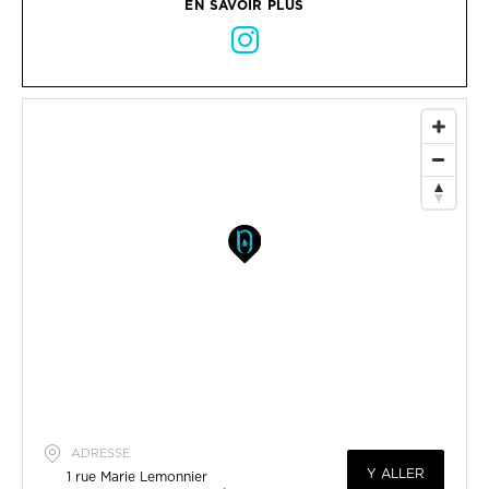
EN SAVOIR PLUS
ADRESSE
Y ALLER
1 rue Marie Lemonnier