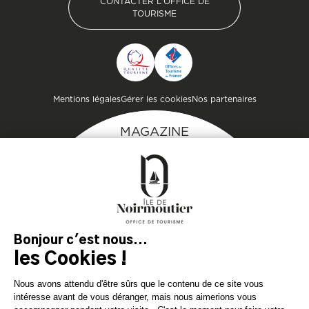
CONTACTER L'OFFICE DE
TOURISME
CONTACTER L'OFFICE DE
TOURISME
Pied de page
Mentions légales
Gérer les cookies
Nos partenaires
MAGAZINE
DE L'ÎLE
Inspirez-vous et
préparez votre séjour
sur l'île de Noirmoutier !
TÉLÉCHARGEZ
TÉLÉCHARGEZ