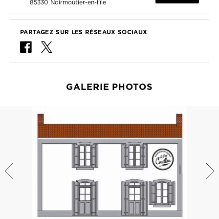
85330
Noirmoutier-en-l'île
PARTAGEZ SUR LES RÉSEAUX SOCIAUX
GALERIE PHOTOS