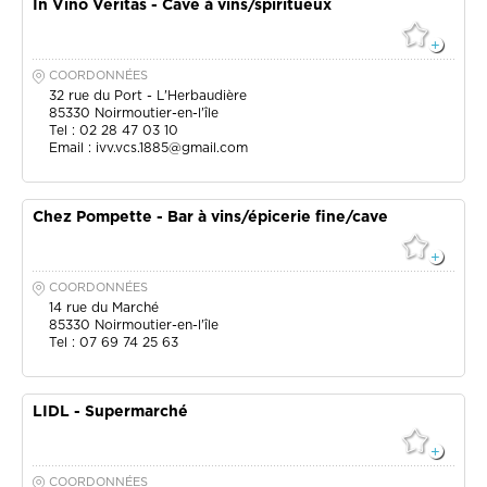
In Vino Veritas - Cave à vins/spiritueux
COORDONNÉES
32 rue du Port - L'Herbaudière
85330
Noirmoutier-en-l'île
Tel : 02 28 47 03 10
Email :
ivv.vcs.1885@gmail.com
Chez Pompette - Bar à vins/épicerie fine/cave
COORDONNÉES
14 rue du Marché
85330
Noirmoutier-en-l'île
Tel : 07 69 74 25 63
LIDL - Supermarché
COORDONNÉES