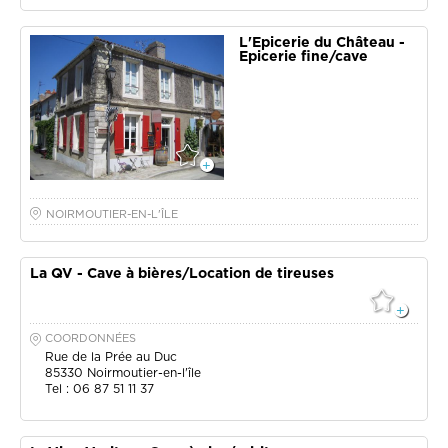
L'Epicerie du Château -
Epicerie fine/cave
NOIRMOUTIER-EN-L'ÎLE
La QV - Cave à bières/Location de tireuses
COORDONNÉES
Rue de la Prée au Duc
85330
Noirmoutier-en-l'île
Tel : 06 87 51 11 37