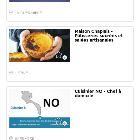
LA GUÉRINIÈRE
Maison Chaplais -
Pâtisseries sucrées et
salées artisanales
L'EPINE
Cuisinier NO - Chef à
domicile
BARBÂTRE