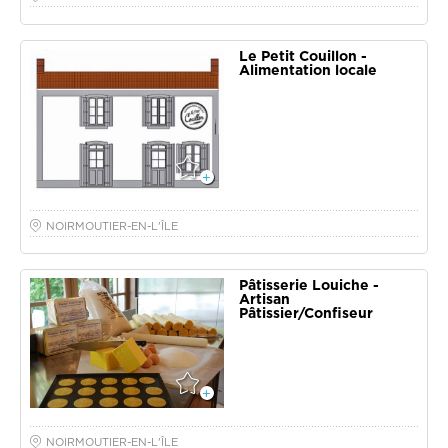
Le Petit Couillon -
Alimentation locale
NOIRMOUTIER-EN-L'ÎLE
Pâtisserie Louiche -
Artisan
Pâtissier/Confiseur
NOIRMOUTIER-EN-L'ÎLE