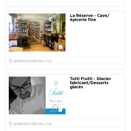
La Réserve - Cave/
épicerie fine
NOIRMOUTIER-EN-L'ÎLE
Tutti Frutti - Glacier
fabricant/Desserts
glacés
NOIRMOUTIER-EN-L'ÎLE