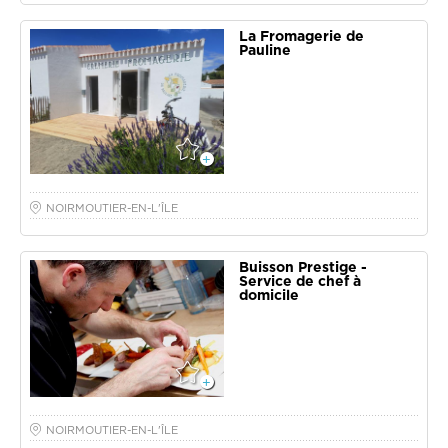
La Fromagerie de
Pauline
NOIRMOUTIER-EN-L'ÎLE
Buisson Prestige -
Service de chef à
domicile
NOIRMOUTIER-EN-L'ÎLE