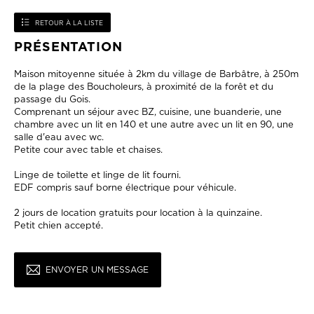
RETOUR À LA LISTE
PRÉSENTATION
Maison mitoyenne située à 2km du village de Barbâtre, à 250m
de la plage des Boucholeurs, à proximité de la forêt et du
passage du Gois.
Comprenant un séjour avec BZ, cuisine, une buanderie, une
chambre avec un lit en 140 et une autre avec un lit en 90, une
salle d'eau avec wc.
Petite cour avec table et chaises.
Linge de toilette et linge de lit fourni.
EDF compris sauf borne électrique pour véhicule.
2 jours de location gratuits pour location à la quinzaine.
Petit chien accepté.
ENVOYER UN MESSAGE