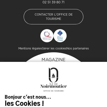
02 51 39 80 71
CONTACTER L'OFFICE DE
TOURISME
CONTACTER L'OFFICE DE
TOURISME
Pied de page
Mentions légales
Gérer les cookies
Nos partenaires
MAGAZINE
DE L'ÎLE
Inspirez-vous et
préparez votre séjour
sur l'île de Noirmoutier !
TÉLÉCHARGEZ
TÉLÉCHARGEZ