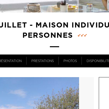
ILLET - MAISON INDIVID
PERSONNES
RÉSENTATION
PRESTATIONS
PHOTOS
DISPONIBILIT
OU
Du 