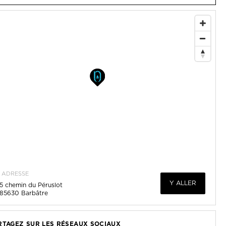
ADRESSE
Y ALLER
5 chemin du Péruslot
85630
Barbâtre
RTAGEZ SUR LES RÉSEAUX SOCIAUX