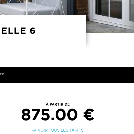
UELLE 6
ÉS
À PARTIR DE
875.00 €
VOIR TOUS LES TARIFS
VERTURE
1 janvier 2026 au 31 décembre 2026