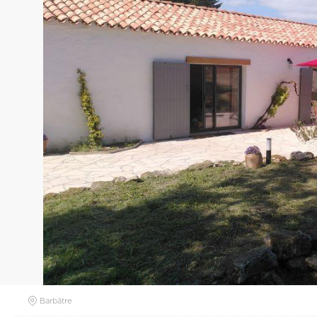
Barbâtre
RETOUR À LA LISTE
PRÉSENTATION