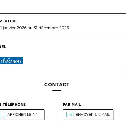
BEL
CONTACT
R TÉLÉPHONE
PAR MAIL
AFFICHER LE N°
ENVOYER UN MAIL