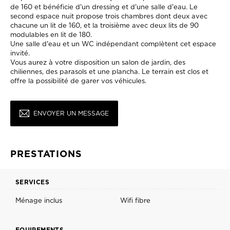
de 160 et bénéficie d'un dressing et d'une salle d'eau. Le
second espace nuit propose trois chambres dont deux avec
chacune un lit de 160, et la troisième avec deux lits de 90
modulables en lit de 180.
Une salle d'eau et un WC indépendant complètent cet espace
invité.
Vous aurez à votre disposition un salon de jardin, des
chiliennes, des parasols et une plancha. Le terrain est clos et
offre la possibilité de garer vos véhicules.
ENVOYER UN MESSAGE
PRESTATIONS
SERVICES
Ménage inclus
Wifi fibre
EQUIPEMENTS