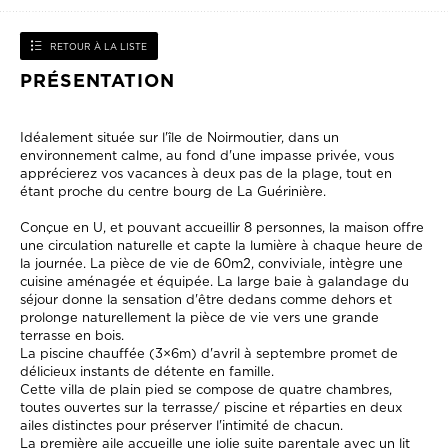
RETOUR À LA LISTE
PRÉSENTATION
Idéalement située sur l'île de Noirmoutier, dans un
environnement calme, au fond d'une impasse privée, vous
apprécierez vos vacances à deux pas de la plage, tout en
étant proche du centre bourg de La Guérinière.
Conçue en U, et pouvant accueillir 8 personnes, la maison offre
une circulation naturelle et capte la lumière à chaque heure de
la journée. La pièce de vie de 60m2, conviviale, intègre une
cuisine aménagée et équipée. La large baie à galandage du
séjour donne la sensation d'être dedans comme dehors et
prolonge naturellement la pièce de vie vers une grande
terrasse en bois.
La piscine chauffée (3×6m) d'avril à septembre promet de
délicieux instants de détente en famille.
Cette villa de plain pied se compose de quatre chambres,
toutes ouvertes sur la terrasse/ piscine et réparties en deux
ailes distinctes pour préserver l'intimité de chacun.
La première aile accueille une jolie suite parentale avec un lit