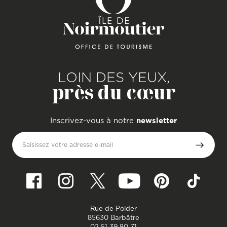
LOIN DES YEUX,
près du cœur
Inscrivez-vous à notre
newsletter
Saisissez votre adresse e-mail
Rue de Polder
85630 Barbâtre
02 51 39 80 71