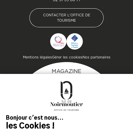
CONTACTER L'OFFICE DE
TOURISME
CONTACTER L'OFFICE DE
TOURISME
Pied de page
Mentions légales
Gérer les cookies
Nos partenaires
MAGAZINE
DE L'ÎLE
Inspirez-vous et
préparez votre séjour
sur l'île de Noirmoutier !
TÉLÉCHARGEZ
TÉLÉCHARGEZ