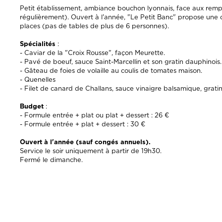
Petit établissement, ambiance bouchon lyonnais, face aux rempa
régulièrement). Ouvert à l'année, "Le Petit Banc" propose une cui
places (pas de tables de plus de 6 personnes).
Spécialités
:
- Caviar de la "Croix Rousse", façon Meurette.
- Pavé de boeuf, sauce Saint-Marcellin et son gratin dauphinois.
- Gâteau de foies de volaille au coulis de tomates maison.
- Quenelles
- Filet de canard de Challans, sauce vinaigre balsamique, grati
Budget
:
- Formule entrée + plat ou plat + dessert : 26 €
- Formule entrée + plat + dessert : 30 €
Ouvert à l'année (sauf congés annuels).
Service le soir uniquement à partir de 19h30.
Fermé le dimanche.