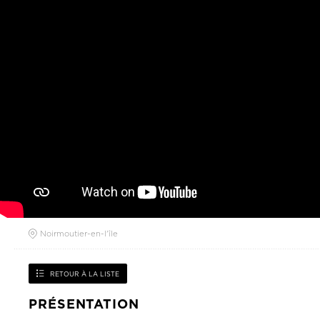
Noirmoutier-en-l'île
RETOUR À LA LISTE
PRÉSENTATION