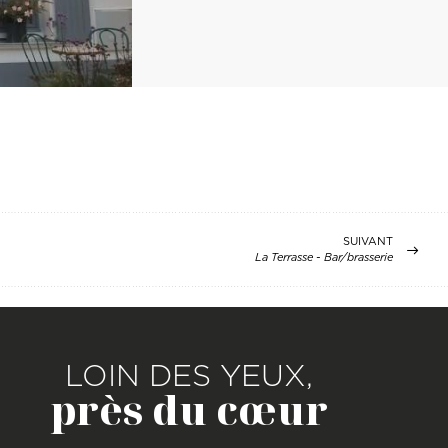
SUIVANT
La Terrasse - Bar/brasserie
LOIN DES YEUX,
près du cœur