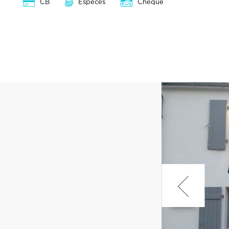
CB
Espèces
Chèque