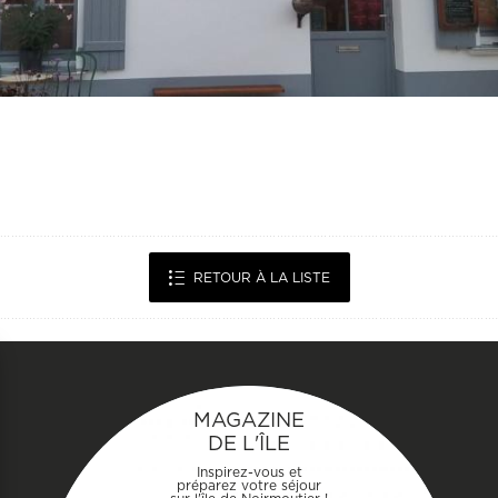
RETOUR À LA LISTE
MAGAZINE
DE L'ÎLE
Inspirez-vous et
préparez votre séjour