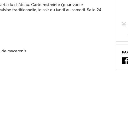
rts du château. Carte restreinte (pour varier
sine traditionnelle, le soir du lundi au samedi. Salle 24
n de macaronis.
PA