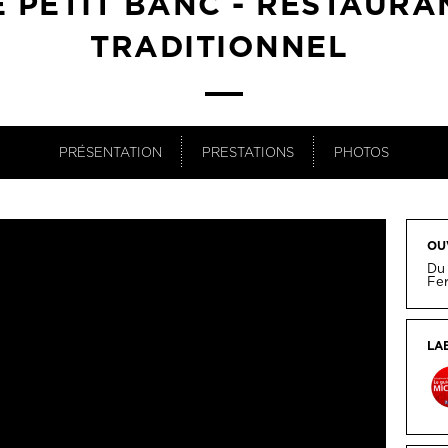
E PETIT BANC - RESTAURA
TRADITIONNEL
PRÉSENTATION
PRESTATIONS
PHOTOS
OU
Du 
Fe
LA