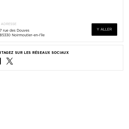
ADRESSE
Y ALLER
7 rue des Douves
85330
Noirmoutier-en-l'île
RTAGEZ SUR LES RÉSEAUX SOCIAUX