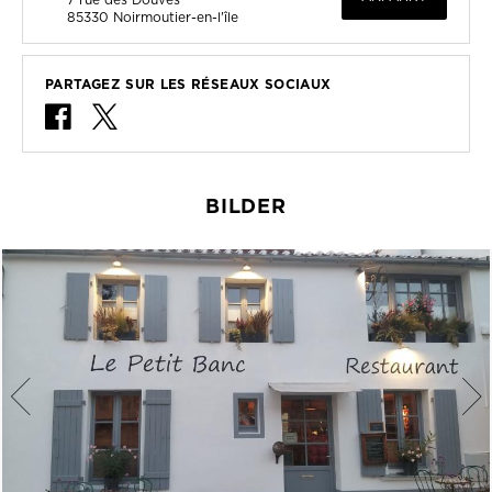
85330
Noirmoutier-en-l'île
PARTAGEZ SUR LES RÉSEAUX SOCIAUX
BILDER