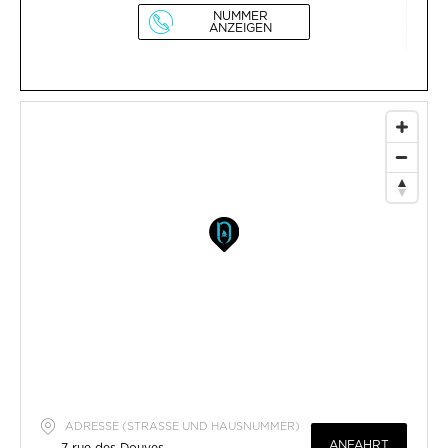
NUMMER
ANZEIGEN
ADRESSE (STRASSE UND HAUSNUMMER)
ANFAHRT
7 rue des Douves