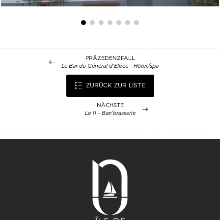
PRÄZEDENZFALL
Le Bar du Général d'Elbée - Hôtel/spa
ZURÜCK ZUR LISTE
NÄCHSTE
Le 11 - Bar/brasserie