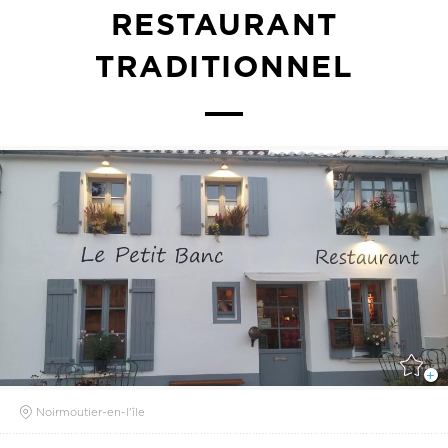
RESTAURANT
TRADITIONNEL
Noirmoutier-en-l'île