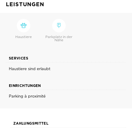
LEISTUNGEN
Haustiere
Parkplatz in der
Nähe
SERVICES
Haustiere sind erlaubt
EINRICHTUNGEN
Parking à proximité
ZAHLUNGSMITTEL