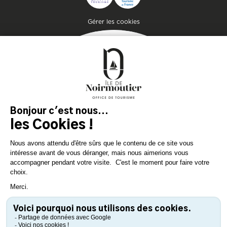
Pied de page
Gérer les cookies
MAGAZIN
DER INSEL
Lassen Sie sich inspirieren und
bereiten Sie Ihren Aufenthalt
auf der Insel Noirmoutier vor!
KONSULTIEREN SIE
KONSULTIEREN SIE