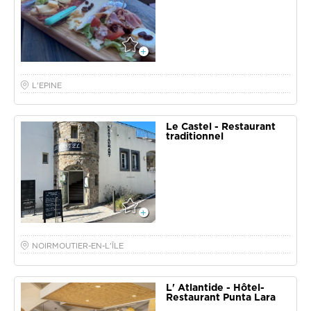
L'EPINE
Le Castel - Restaurant
traditionnel
NOIRMOUTIER-EN-L'ÎLE
L' Atlantide - Hôtel-
Restaurant Punta Lara