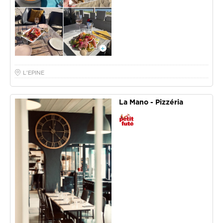
L'EPINE
La Mano - Pizzéria