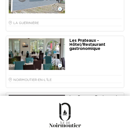
LA GUÉRINIÈRE
Les Prateaux -
Hôtel/Restaurant
gastronomique
NOIRMOUTIER-EN-L'ÎLE
Les Dunes - Restaurant
traditionnel