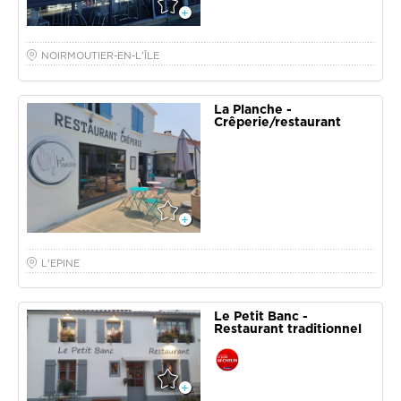
NOIRMOUTIER-EN-L'ÎLE
La Planche -
Crêperie/restaurant
L'EPINE
Le Petit Banc -
Restaurant traditionnel