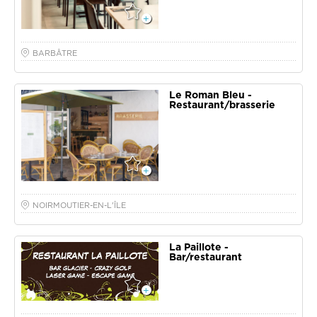
BARBÂTRE
Le Roman Bleu -
Restaurant/brasserie
NOIRMOUTIER-EN-L'ÎLE
La Paillote -
Bar/restaurant