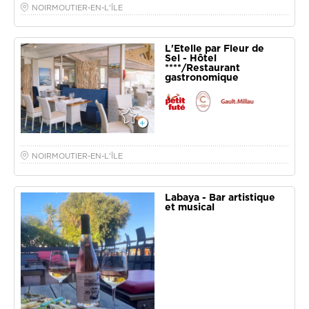
NOIRMOUTIER-EN-L'ÎLE
L'Etelle par Fleur de
Sel - Hôtel
****/Restaurant
gastronomique
NOIRMOUTIER-EN-L'ÎLE
Labaya - Bar artistique
et musical