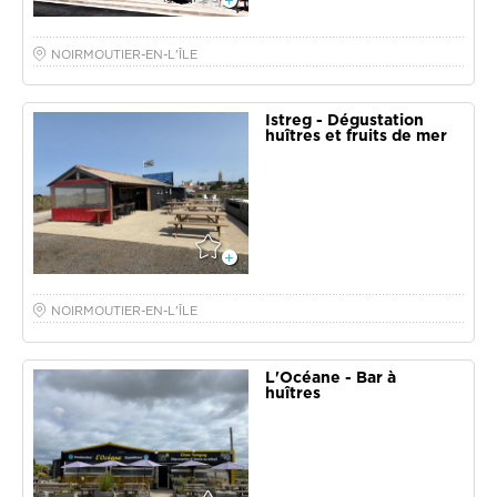
NOIRMOUTIER-EN-L'ÎLE
Istreg - Dégustation
huîtres et fruits de mer
NOIRMOUTIER-EN-L'ÎLE
L'Océane - Bar à
huîtres