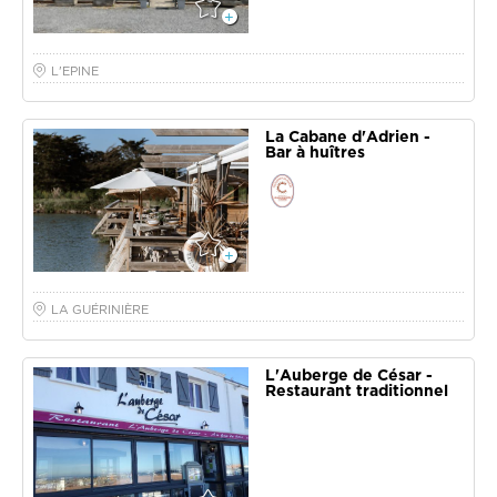
L'EPINE
La Cabane d'Adrien -
Bar à huîtres
LA GUÉRINIÈRE
L'Auberge de César -
Restaurant traditionnel