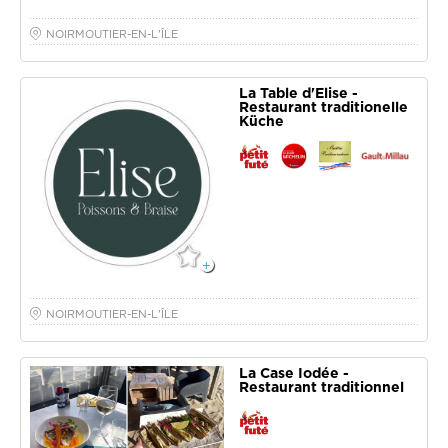
NOIRMOUTIER-EN-L'ÎLE
La Table d'Elise -
Restaurant traditionelle
Küche
NOIRMOUTIER-EN-L'ÎLE
La Case Iodée -
Restaurant traditionnel