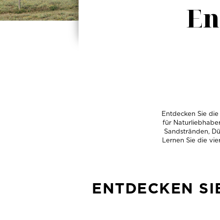
En
Entdecken Sie die 
für Naturliebhaber
Sandstränden, Dün
Lernen Sie die vie
ENTDECKEN SIE