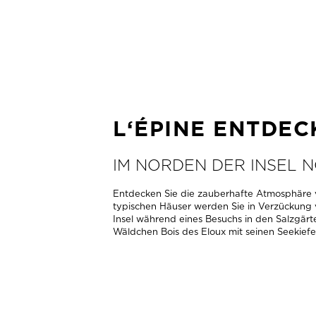
MEHR INFOS
L‘ÉPINE ENTDEC
IM NORDEN DER INSEL 
Entdecken Sie die zauberhafte Atmosphäre v
typischen Häuser werden Sie in Verzückung 
Insel während eines Besuchs in den Salzgärte
Wäldchen Bois des Eloux mit seinen Seekiefe