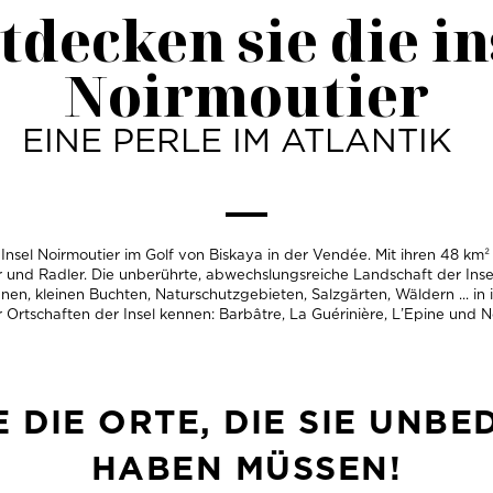
tdecken sie die in
Noirmoutier
EINE PERLE IM ATLANTIK
Insel Noirmoutier im Golf von Biskaya in der Vendée. Mit ihren 48 km² i
 und Radler. Die unberührte, abwechslungsreiche Landschaft der Insel
en, kleinen Buchten, Naturschutzgebieten, Salzgärten, Wäldern ... in 
r Ortschaften der Insel kennen: Barbâtre, La Guérinière, L’Epine und No
 DIE ORTE, DIE SIE UNB
HABEN MÜSSEN!