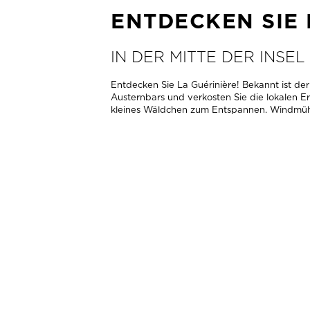
ENTDECKEN SIE 
IN DER MITTE DER INSE
Entdecken Sie La Guérinière! Bekannt ist de
Austernbars und verkosten Sie die lokalen Er
kleines Wäldchen zum Entspannen. Windmühle