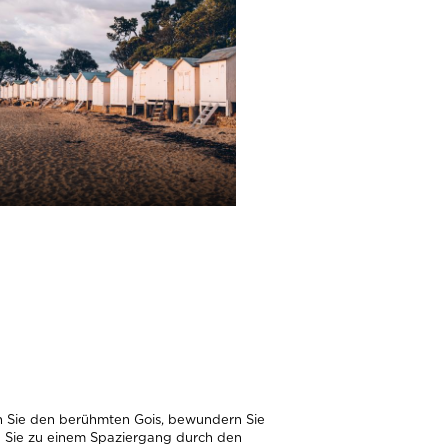
INFOS
en Sie den berühmten Gois, bewundern Sie
n Sie zu einem Spaziergang durch den
nvergessliche Erlebnisse bereit.