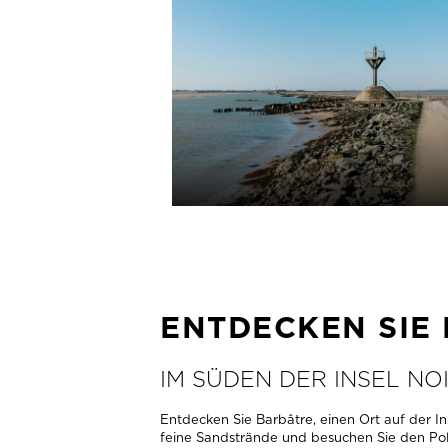
MEHR INFOS
ENTDECKEN SIE
IM SÜDEN DER INSEL NO
Entdecken Sie Barbâtre, einen Ort auf der 
feine Sandstrände und besuchen Sie den Pol
Pinienwald auf oder praktizieren Sie Wassers