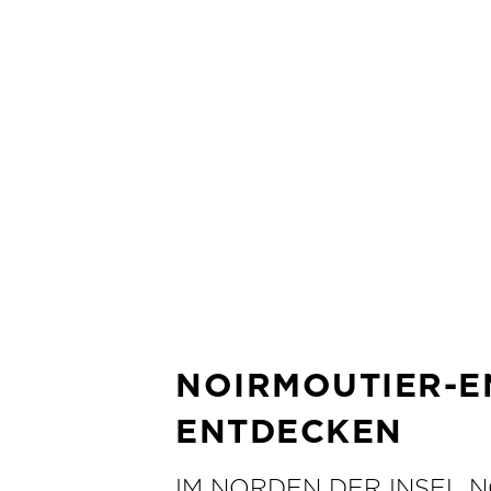
MEHR INFOS
NOIRMOUTIER-EN
ENTDECKEN
IM NORDEN DER INSEL 