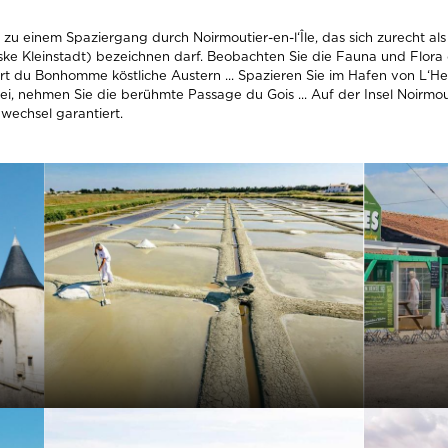
 zu einem Spaziergang durch Noirmoutier-en-l‘Île, das sich zurecht als
ske Kleinstadt) bezeichnen darf. Beobachten Sie die Fauna und Flora 
ort du Bonhomme köstliche Austern ... Spazieren Sie im Hafen von L‘H
i, nehmen Sie die berühmte Passage du Gois ... Auf der Insel Noirmout
wechsel garantiert.
MEHR INFOS
MEHR 