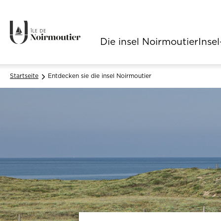
Die insel Noirmoutier
Insel
Navigation principale
Startseite
Entdecken sie die insel Noirmoutier