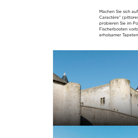
Machen Sie sich auf
Caractère“ (pittore
probieren Sie im P
Fischerbooten vorbe
erholsamer Tapeten
MEHR INFOS