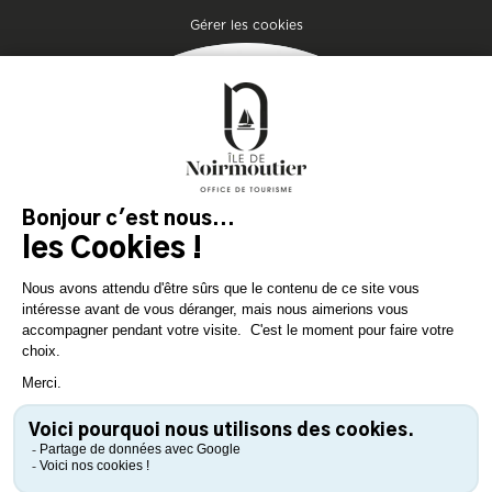
Pied de page
Gérer les cookies
MAGAZIN
DER INSEL
Lassen Sie sich inspirieren und
bereiten Sie Ihren Aufenthalt
auf der Insel Noirmoutier vor!
KONSULTIEREN SIE
KONSULTIEREN SIE