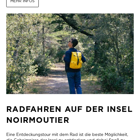
MEHR INFOS
RADFAHREN AUF DER INSEL
NOIRMOUTIER
Eine Entdeckungstour mit dem Rad ist die beste Möglichkeit,
die Geheimnisse der Insel zu entdecken und dabei Spaß zu