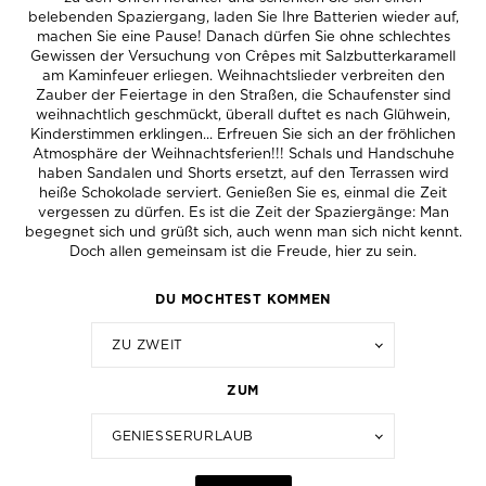
belebenden Spaziergang, laden Sie Ihre Batterien wieder auf,
machen Sie eine Pause! Danach dürfen Sie ohne schlechtes
Gewissen der Versuchung von Crêpes mit Salzbutterkaramell
am Kaminfeuer erliegen. Weihnachtslieder verbreiten den
Zauber der Feiertage in den Straßen, die Schaufenster sind
weihnachtlich geschmückt, überall duftet es nach Glühwein,
Kinderstimmen erklingen... Erfreuen Sie sich an der fröhlichen
Atmosphäre der Weihnachtsferien!!! Schals und Handschuhe
haben Sandalen und Shorts ersetzt, auf den Terrassen wird
heiße Schokolade serviert. Genießen Sie es, einmal die Zeit
vergessen zu dürfen. Es ist die Zeit der Spaziergänge: Man
begegnet sich und grüßt sich, auch wenn man sich nicht kennt.
Doch allen gemeinsam ist die Freude, hier zu sein.
DU MÖCHTEST KOMMEN
ZU ZWEIT
ZUM
GENIESSERURLAUB