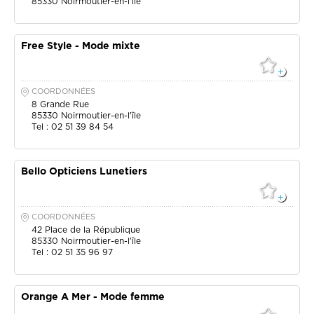
85330
Noirmoutier-en-l'île
Free Style - Mode mixte
COORDONNÉES
8 Grande Rue
85330
Noirmoutier-en-l'île
Tel : 02 51 39 84 54
Bello Opticiens Lunetiers
COORDONNÉES
42 Place de la République
85330
Noirmoutier-en-l'île
Tel : 02 51 35 96 97
Orange A Mer - Mode femme