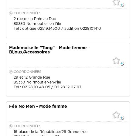
COORDONNÉES
2 rue de la Prée au Duc
85330
Noirmoutier-en-l'île
Tel : optique 0251934500 / audition 0228101410
Mademoiselle "Tong" - Mode femme -
Bijoux/Accessoires
COORDONNÉES
29 et 12 Grande Rue
85330
Noirmoutier-en-l'île
Tel : 02 28 10 48 05 / 02 28 12 07 97
Fée No Men - Mode femme
COORDONNÉES
16 place de la République/26 Grande rue