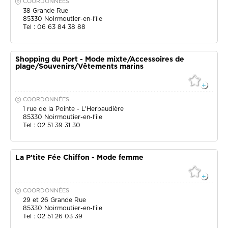
COORDONNÉES
38 Grande Rue
85330
Noirmoutier-en-l'île
Tel : 06 63 84 38 88
Shopping du Port - Mode mixte/Accessoires de
plage/Souvenirs/Vêtements marins
COORDONNÉES
1 rue de la Pointe - L'Herbaudière
85330
Noirmoutier-en-l'île
Tel : 02 51 39 31 30
La P'tite Fée Chiffon - Mode femme
COORDONNÉES
29 et 26 Grande Rue
85330
Noirmoutier-en-l'île
Tel : 02 51 26 03 39