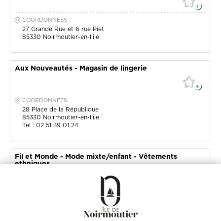
COORDONNÉES
27 Grande Rue et 6 rue Piet
85330
Noirmoutier-en-l'île
Aux Nouveautés - Magasin de lingerie
COORDONNÉES
28 Place de la République
85330
Noirmoutier-en-l'île
Tel : 02 51 39 01 24
Fil et Monde - Mode mixte/enfant - Vêtements
ethniques
COORDONNÉES
20 a Grande Rue
85330
Noirmoutier-en-l'île