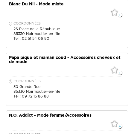
Blanc Du Nil - Mode mixte
COORDONNÉES
26 Place de la République
85330
Noirmoutier-en-l'île
Tel : 02 51 54 06 90
Papa pique et maman coud - Accessoires cheveux et
de mode
COORDONNÉES
30 Grande Rue
85330
Noirmoutier-en-l'île
Tel : 09 72 15 86 88
N.O. Addict - Mode femme/Accessoires