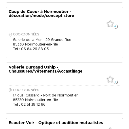
Coup de Coeur à Noirmoutier -
décoration/mode/concept store
COORDONNÉES
Galerie de la Mer - 29 Grande Rue
85330
Noirmoutier-en-l'île
Tel : 06 84 26 88 05
Voilerie Burgaud Uship -
Chaussures/Vêtements/Accastillage
COORDONNÉES
17 quai Cassard - Port de Noirmoutier
85330
Noirmoutier-en-l'île
Tel : 02 51 39 12 66
Ecouter Voir - Optique et audition mutualistes