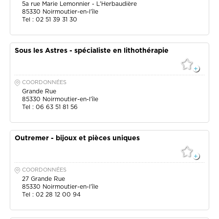
5a rue Marie Lemonnier - L'Herbaudière
85330
Noirmoutier-en-l'île
Tel : 02 51 39 31 30
Sous les Astres - spécialiste en lithothérapie
COORDONNÉES
Grande Rue
85330
Noirmoutier-en-l'île
Tel : 06 63 51 81 56
Outremer - bijoux et pièces uniques
COORDONNÉES
27 Grande Rue
85330
Noirmoutier-en-l'île
Tel : 02 28 12 00 94