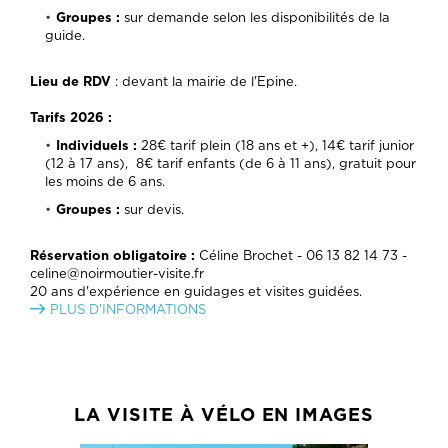
Groupes :
sur demande selon les disponibilités de la
guide.
Lieu de RDV
: devant la mairie de l'Epine.
Tarifs 2026 :
Individuels :
28€ tarif plein (18 ans et +), 14€ tarif junior
(12 à 17 ans), 8€ tarif enfants (de 6 à 11 ans), gratuit pour
les moins de 6 ans.
Groupes :
sur devis.
Réservation obligatoire :
Céline Brochet - 06 13 82 14 73 -
celine@noirmoutier-visite.fr
20 ans d'expérience en guidages et visites guidées.
PLUS D'INFORMATIONS
LA VISITE À VÉLO EN IMAGES