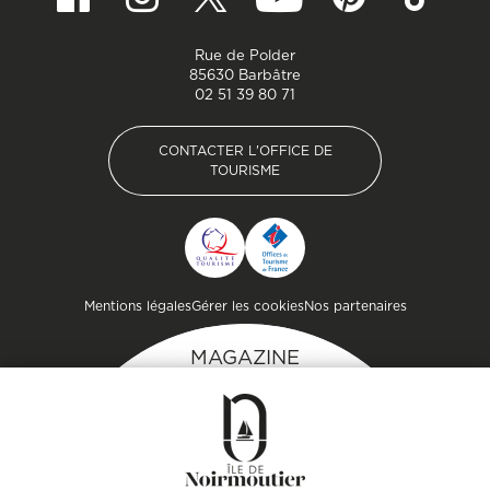
Rue de Polder
85630 Barbâtre
02 51 39 80 71
CONTACTER L'OFFICE DE
TOURISME
CONTACTER L'OFFICE DE
TOURISME
Pied de page
Mentions légales
Gérer les cookies
Nos partenaires
MAGAZINE
DE L'ÎLE
Inspirez-vous et
préparez votre séjour
sur l'île de Noirmoutier !