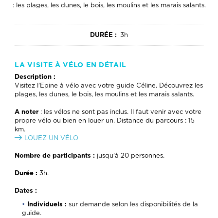
: les plages, les dunes, le bois, les moulins et les marais salants.
DURÉE :
3h
LA VISITE À VÉLO EN DÉTAIL
Description :
Visitez l'Epine à vélo avec votre guide Céline. Découvrez les
plages, les dunes, le bois, les moulins et les marais salants.
A noter
: les vélos ne sont pas inclus. Il faut venir avec votre
propre vélo ou bien en louer un. Distance du parcours : 15
km.
LOUEZ UN VÉLO
Nombre de participants :
jusqu'à 20 personnes.
Durée :
3h.
Dates :
Individuels :
sur demande selon les disponibilités de la
guide.