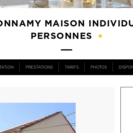
ONNAMY MAISON INDIVIDU
PERSONNES
TATION
PRESTATIONS
TARIFS
PHOTOS
DISPON
OU
Du 