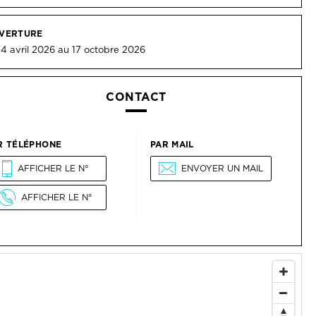
CONTACT
R TÉLÉPHONE
PAR MAIL
AFFICHER LE N°
ENVOYER UN MAIL
AFFICHER LE N°