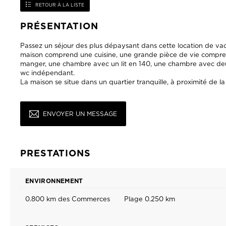
Passez un séjour des plus dépaysant dans cette location de vaca
maison comprend une cuisine, une grande pièce de vie comprena
manger, une chambre avec un lit en 140, une chambre avec deux l
wc indépendant.
La maison se situe dans un quartier tranquille, à proximité de 
ENVOYER UN MESSAGE
PRESTATIONS
ENVIRONNEMENT
0.800 km des Commerces
Plage 0.250 km
SERVICES
Forfait ménage 50€