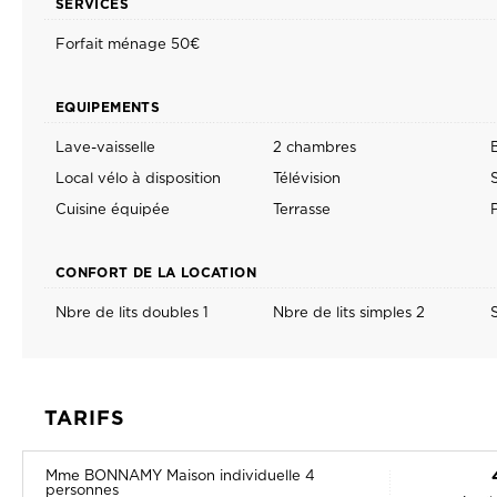
EQUIPEMENTS
Lave-vaisselle
2 chambres
Local vélo à disposition
Télévision
Cuisine équipée
Terrasse
CONFORT DE LA LOCATION
Nbre de lits doubles 1
Nbre de lits simples 2
TARIFS
Mme BONNAMY Maison individuelle 4
personnes
min. (
Capacité: 1 - 4 personnes
MOYEN DE PAIEMENT