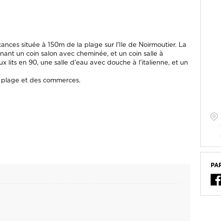
nces située à 150m de la plage sur l'Ile de Noirmoutier. La
nt un coin salon avec cheminée, et un coin salle à
its en 90, une salle d'eau avec douche à l'italienne, et un
la plage et des commerces.
PA