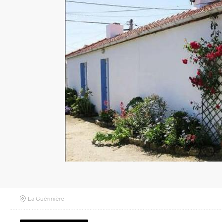
La Guérinière
RETOUR À LA LISTE
PRÉSENTATION