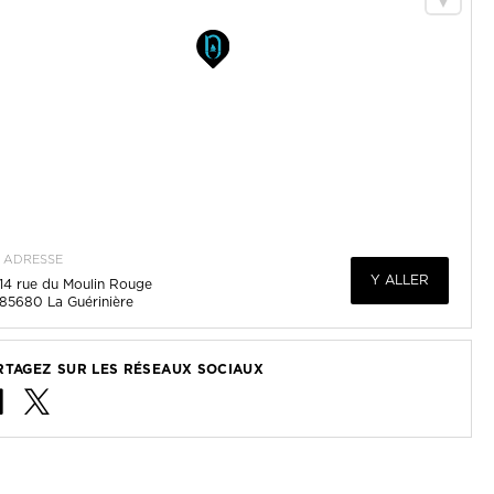
ADRESSE
Y ALLER
14 rue du Moulin Rouge
85680
La Guérinière
RTAGEZ SUR LES RÉSEAUX SOCIAUX