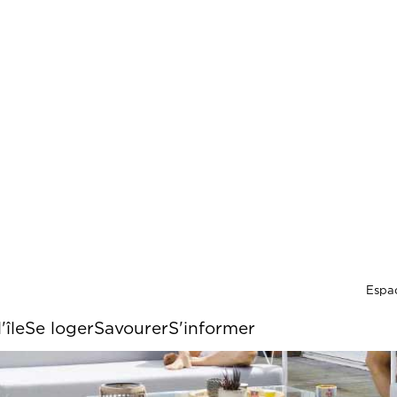
Menu 
Espa
'île
Se loger
Savourer
S'informer
le 10 personnes