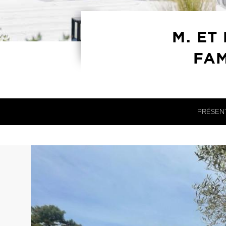
M. ET
FAM
PRÉSEN