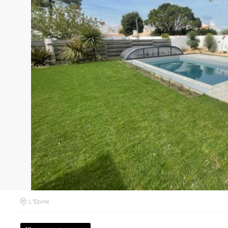
L'Epine
RETOUR À LA LISTE
PRÉSENTATION