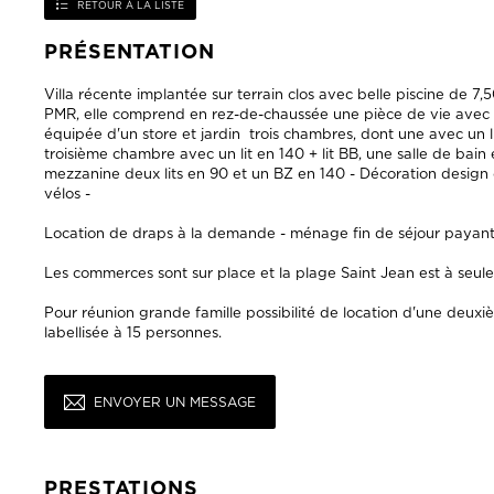
Villa récente implantée sur terrain clos avec belle piscine de 7
PMR, elle comprend en rez-de-chaussée une pièce de vie avec cu
équipée d'un store et jardin trois chambres, dont une avec un lit
troisième chambre avec un lit en 140 + lit BB, une salle de ba
mezzanine deux lits en 90 et un BZ en 140 - Décoration design 
vélos -
Location de draps à la demande - ménage fin de séjour payant 
Les commerces sont sur place et la plage Saint Jean est à seu
Pour réunion grande famille possibilité de location d'une deux
labellisée à 15 personnes.
ENVOYER UN MESSAGE
PRESTATIONS
ENVIRONNEMENT