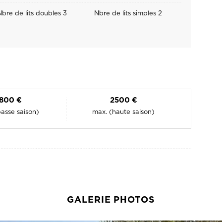
1800 €
2500 €
basse saison)
max. (haute saison)
GALERIE PHOTOS