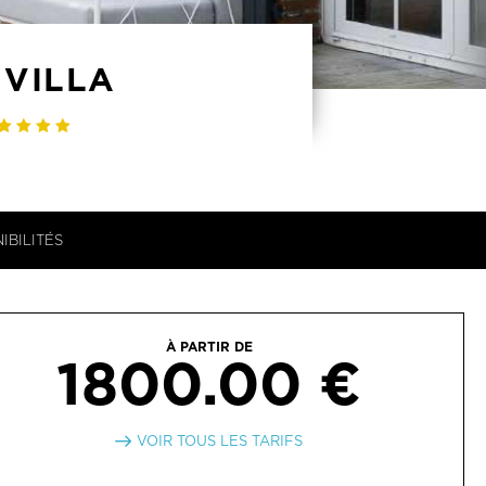
 VILLA
IBILITÉS
À PARTIR DE
1800.00 €
VOIR TOUS LES TARIFS
VERTURE
25 avril 2026 au 5 septembre 2026