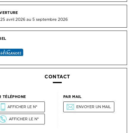
BEL
CONTACT
R TÉLÉPHONE
PAR MAIL
AFFICHER LE N°
ENVOYER UN MAIL
AFFICHER LE N°
 SAVOIR PLUS
VOIR LE SITE WEB