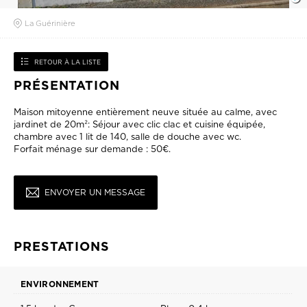
La Guérinière
RETOUR À LA LISTE
PRÉSENTATION
Maison mitoyenne entièrement neuve située au calme, avec
jardinet de 20m²: Séjour avec clic clac et cuisine équipée,
chambre avec 1 lit de 140, salle de douche avec wc.
Forfait ménage sur demande : 50€.
ENVOYER UN MESSAGE
PRESTATIONS
ENVIRONNEMENT