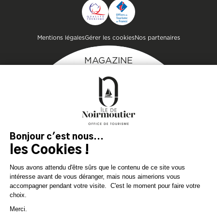
TOURISME
Pied de page
Mentions légales
Gérer les cookies
Nos partenaires
MAGAZINE
DE L'ÎLE
Inspirez-vous et
préparez votre séjour
sur l'île de Noirmoutier !
TÉLÉCHARGEZ
TÉLÉCHARGEZ