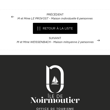
PRÉCÉDENT
M et Mme LE PROVOST - Maison individuelle 6 personnes
RETOUR À LA LISTE
SUIVANT
M et Mme WEISSENBACH - Maison mitoyenne 2 personnes