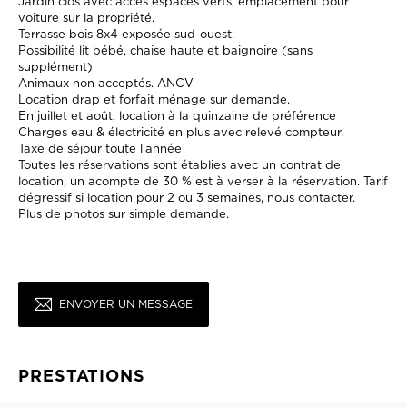
Jardin clos avec accès espaces verts, emplacement pour
voiture sur la propriété.
Terrasse bois 8x4 exposée sud-ouest.
Possibilité lit bébé, chaise haute et baignoire (sans
supplément)
Animaux non acceptés. ANCV
Location drap et forfait ménage sur demande.
En juillet et août, location à la quinzaine de préférence
Charges eau & électricité en plus avec relevé compteur.
Taxe de séjour toute l'année
Toutes les réservations sont établies avec un contrat de
location, un acompte de 30 % est à verser à la réservation. Tarif
dégressif si location pour 2 ou 3 semaines, nous contacter.
Plus de photos sur simple demande.
ENVOYER UN MESSAGE
PRESTATIONS