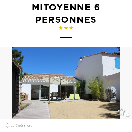
MITOYENNE 6
PERSONNES
La Guérinière