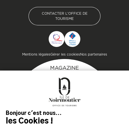
CONTACTER L'OFFICE DE
TOURISME
CONTACTER L'OFFICE DE
TOURISME
Pied de page
Mentions légales
Gérer les cookies
Nos partenaires
MAGAZINE
DE L'ÎLE
Inspirez-vous et
préparez votre séjour
sur l'île de Noirmoutier !
TÉLÉCHARGEZ
TÉLÉCHARGEZ