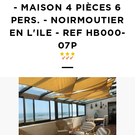
- MAISON 4 PIÈCES 6
PERS. - NOIRMOUTIER
EN L'ILE - REF HB000-
07P