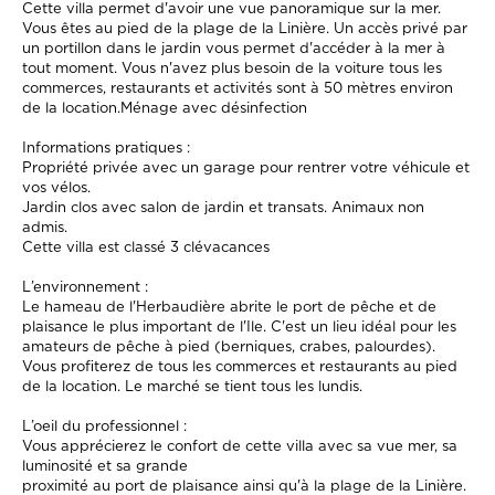
Cette villa permet d'avoir une vue panoramique sur la mer.
Vous êtes au pied de la plage de la Linière. Un accès privé par
un portillon dans le jardin vous permet d'accéder à la mer à
tout moment. Vous n'avez plus besoin de la voiture tous les
commerces, restaurants et activités sont à 50 mètres environ
de la location.Ménage avec désinfection
Informations pratiques :
Propriété privée avec un garage pour rentrer votre véhicule et
vos vélos.
Jardin clos avec salon de jardin et transats. Animaux non
admis.
Cette villa est classé 3 clévacances
L’environnement :
Le hameau de l'Herbaudière abrite le port de pêche et de
plaisance le plus important de l'Ile. C'est un lieu idéal pour les
amateurs de pêche à pied (berniques, crabes, palourdes).
Vous profiterez de tous les commerces et restaurants au pied
de la location. Le marché se tient tous les lundis.
L’oeil du professionnel :
Vous apprécierez le confort de cette villa avec sa vue mer, sa
luminosité et sa grande
proximité au port de plaisance ainsi qu'à la plage de la Linière.