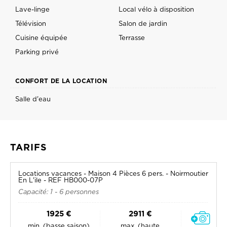
Lave-linge
Local vélo à disposition
Télévision
Salon de jardin
Cuisine équipée
Terrasse
Parking privé
CONFORT DE LA LOCATION
Salle d'eau
TARIFS
Locations vacances - Maison 4 Pièces 6 pers. - Noirmoutier
En L'ile - REF HB000-07P
Capacité: 1 - 6 personnes
1925 €
2911 €
min. (basse saison)
max. (haute