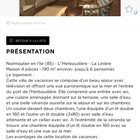
Noirmoutier-en-l'île
RETOUR À LA LISTE
PRÉSENTATION
Noirmoutier en l'Ile (85) - L''Herbaudière - La Linière
Maison 4 pièces - 190 m² environ- jusqu’à 6 personnes
Le logement :
Cette villa de vacances se compose d'un beau séjour avec
télévision et offrant une vue panoramique sur la mer et l'entrée
du port de l'Herbaudière. Elle comprend une entrée avec wc,
une cuisine aménagée donnant sur la terrasse, une salle d'eau
et une belle véranda ouverte sur le séjour et sur les chambres.
Un couloir dessert deux chambres, l'une équipée d'un lit double
en 160 et l'autre un lit double (2x80) avec salle d'eau
attenante et un cellier avec wc. A l'extrémité de la véranda se
trouve une chambre équipée d'un lit double en 160 avec sa
salle d'eau et une vue sur la mer.
Les avantages de cette location de vacances :