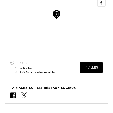
ADRESSE
Y ALLER
1 rue Richer
85330
Noirmoutier-en-l'île
PARTAGEZ SUR LES RÉSEAUX SOCIAUX