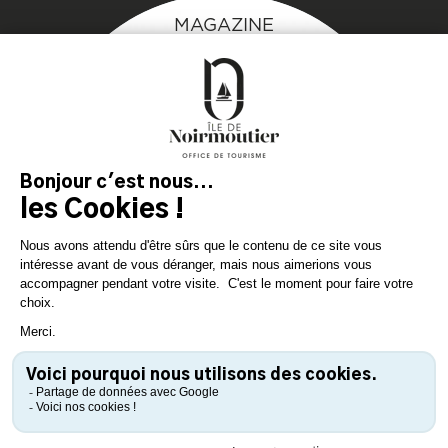
MAGAZINE
DE L'ÎLE
Inspirez-vous et
préparez votre séjour
sur l'île de Noirmoutier !
TÉLÉCHARGEZ
TÉLÉCHARGEZ