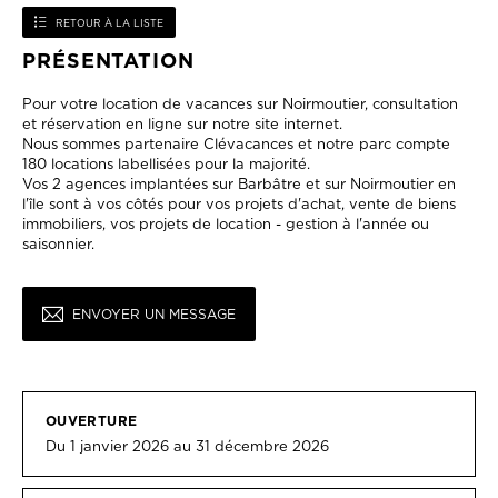
RETOUR À LA LISTE
PRÉSENTATION
Pour votre location de vacances sur Noirmoutier, consultation
et réservation en ligne sur notre site internet.
Nous sommes partenaire Clévacances et notre parc compte
180 locations labellisées pour la majorité.
Vos 2 agences implantées sur Barbâtre et sur Noirmoutier en
l'île sont à vos côtés pour vos projets d'achat, vente de biens
immobiliers, vos projets de location - gestion à l'année ou
saisonnier.
ENVOYER UN MESSAGE
OUVERTURE
Du 1 janvier 2026 au 31 décembre 2026