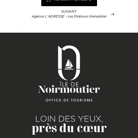
SUIVANT
Agence L'ADRESSE - Les Embruns Immobilier
LOIN DES YEUX,
près du cœur