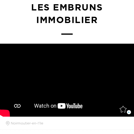
LES EMBRUNS
IMMOBILIER
Noirmoutier-en-l'île