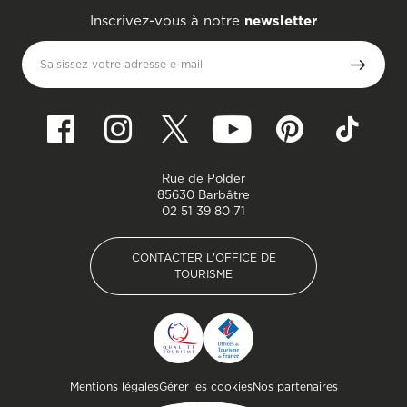
Inscrivez-vous à notre
newsletter
Saisissez votre adresse e-mail
Rue de Polder
85630 Barbâtre
02 51 39 80 71
CONTACTER L'OFFICE DE
TOURISME
CONTACTER L'OFFICE DE
TOURISME
Pied de page
Mentions légales
Gérer les cookies
Nos partenaires