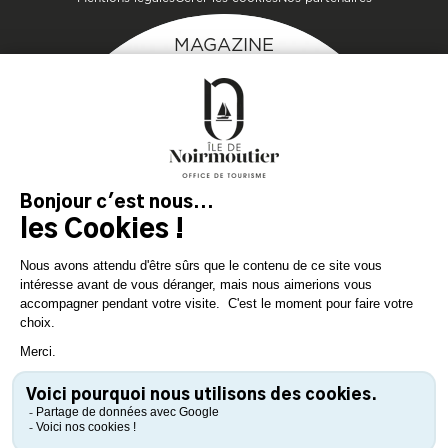
MAGAZINE
DE L'ÎLE
Inspirez-vous et
préparez votre séjour
sur l'île de Noirmoutier !
TÉLÉCHARGEZ
TÉLÉCHARGEZ