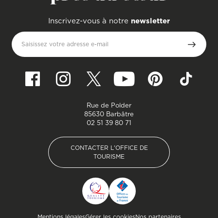
Inscrivez-vous à notre
newsletter
Saisissez votre adresse e-mail
Rue de Polder
85630 Barbâtre
02 51 39 80 71
CONTACTER L'OFFICE DE
TOURISME
CONTACTER L'OFFICE DE
TOURISME
Pied de page
Mentions légales
Gérer les cookies
Nos partenaires