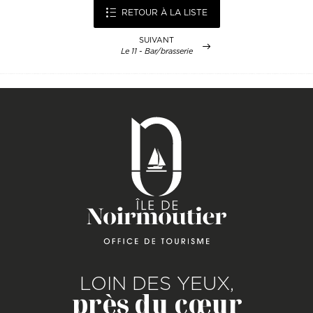
RETOUR À LA LISTE
SUIVANT
Le 11 - Bar/brasserie
LOIN DES YEUX,
près du cœur