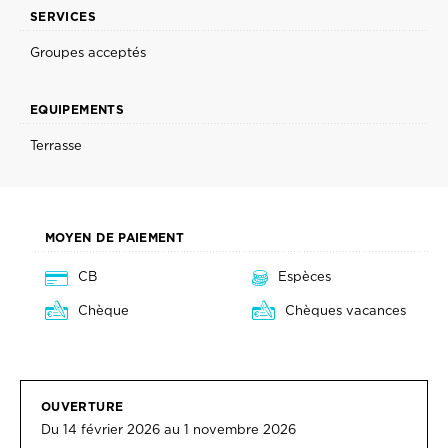
SERVICES
Groupes acceptés
EQUIPEMENTS
Terrasse
MOYEN DE PAIEMENT
CB
Espèces
Chèque
Chèques vacances
OUVERTURE
Du 14 février 2026 au 1 novembre 2026