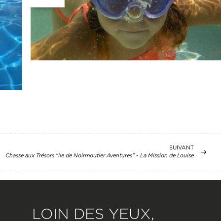
SUIVANT
Chasse aux Trésors "île de Noirmoutier Aventures" - La Mission de Louise
LOIN DES YEUX,