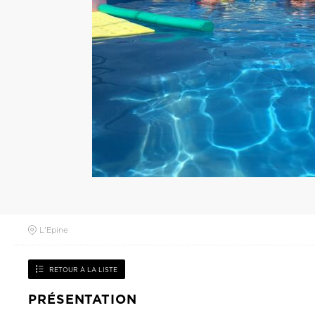
L'Epine
RETOUR À LA LISTE
PRÉSENTATION