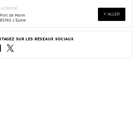
ADRESSE
Y ALLER
Port de Morin
85740
L'Epine
RTAGEZ SUR LES RÉSEAUX SOCIAUX