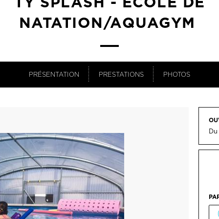
TY SPLASH - ECOLE DE
NATATION/AQUAGYM
PRÉSENTATION
PRESTATIONS
PHOTOS
OU
Du 
PA