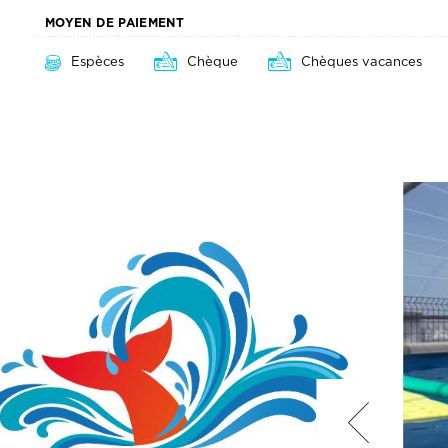
MOYEN DE PAIEMENT
Espèces
Chèque
Chèques vacances