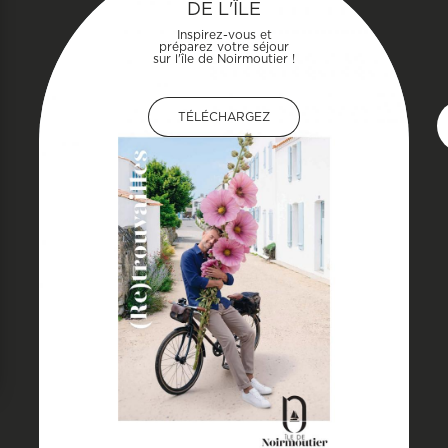
DE L'ÎLE
Inspirez-vous et
préparez votre séjour
sur l'île de Noirmoutier !
TÉLÉCHARGEZ
TÉLÉCHARGEZ