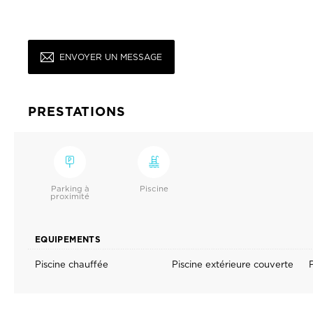
ENVOYER UN MESSAGE
PRESTATIONS
Parking à
Piscine
proximité
EQUIPEMENTS
Piscine chauffée
Piscine extérieure couverte