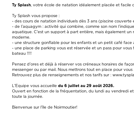
Ty Splash
, votre école de natation idéalement placée et facile 
Ty Splash vous propose :
- des cours de natation individuels dès 3 ans (piscine couverte
- de l’aquagym : activité qui combine, comme son nom l’indique
aquatique. C'est un support à part entière, mais également u
moderne.
- une structure gonflable pour les enfants et un petit café face
- une place de parking vous est réservée et un pass pour vous fac
bateau !!!!
Pensez d'ores et déjà à réserver vos créneaux horaires de faço
messenger ou par mail. Nous mettrons tout en place pour vous ac
Retrouvez plus de renseignements et nos tarifs sur : www.tyspl
L'Equipe vous accueille
du 6 juillet au 29 août 2026.
Ouvert en fonction de la fréquentation, du lundi au vendredi 
toute la journée.
Bienvenue sur l'île de Noirmoutier!