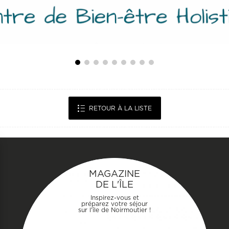
RETOUR À LA LISTE
MAGAZINE
DE L'ÎLE
Inspirez-vous et
préparez votre séjour
sur l'île de Noirmoutier !