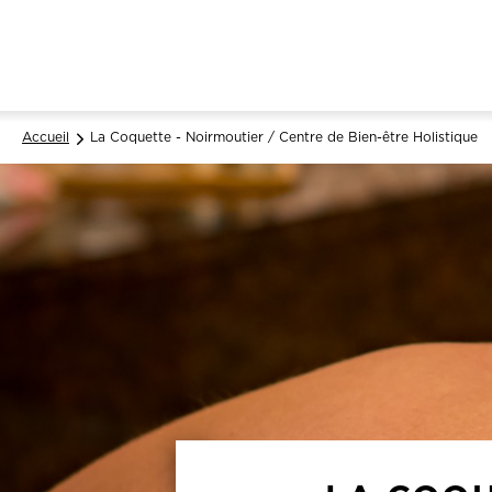
Accueil
La Coquette - Noirmoutier / Centre de Bien-être Holistique