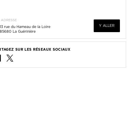
ADRESSE
Y ALLER
13 rue du Hameau de la Loire
85680
La Guérinière
RTAGEZ SUR LES RÉSEAUX SOCIAUX