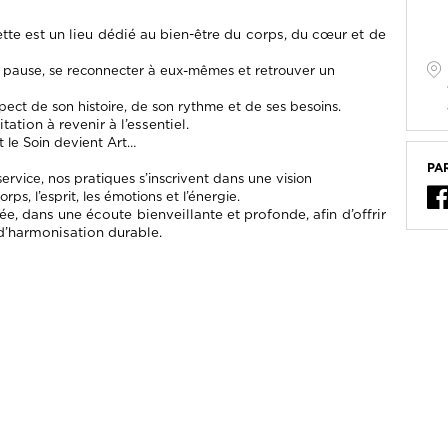
ette est un lieu dédié au bien-être du corps, du cœur et de
ne pause, se reconnecter à eux-mêmes et retrouver un
pect de son histoire, de son rythme et de ses besoins.
ation à revenir à l’essentiel.
et le Soin devient Art…
PA
rvice, nos pratiques s’inscrivent dans une vision
rps, l’esprit, les émotions et l’énergie.
dans une écoute bienveillante et profonde, afin d’offrir
d’harmonisation durable.