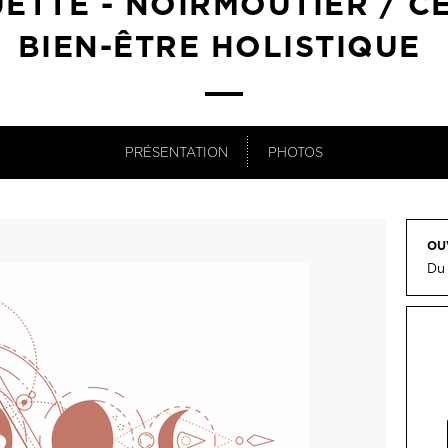
ETTE - NOIRMOUTIER / C
BIEN-ÊTRE HOLISTIQUE
PRÉSENTATION
PHOTOS
OU
Du 