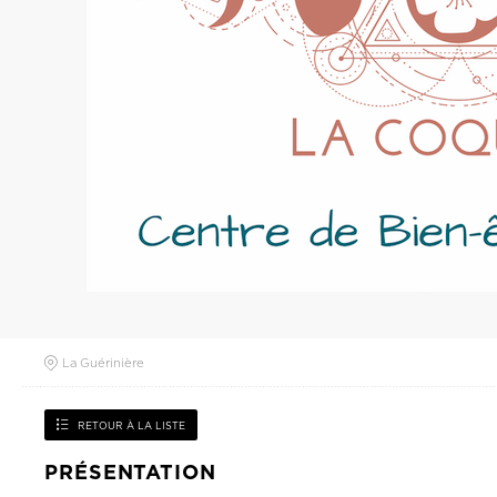
La Guérinière
RETOUR À LA LISTE
PRÉSENTATION