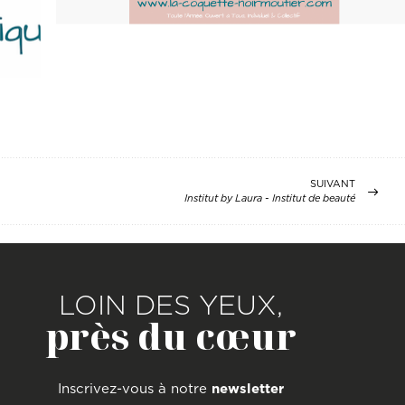
SUIVANT
Institut by Laura - Institut de beauté
LOIN DES YEUX,
près du cœur
Inscrivez-vous à notre
newsletter