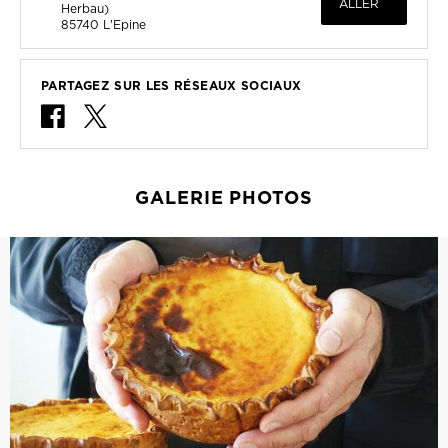
ALLER
Herbau)
85740
L'Epine
PARTAGEZ SUR LES RÉSEAUX SOCIAUX
GALERIE PHOTOS