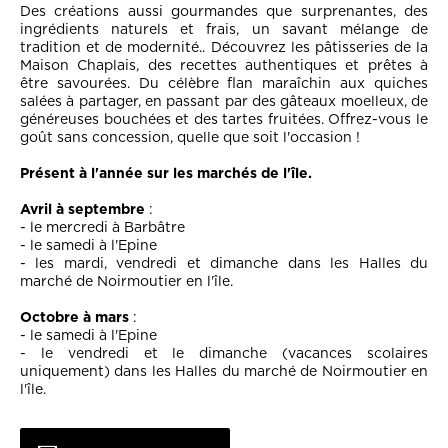
Des créations aussi gourmandes que surprenantes, des
ingrédients naturels et frais, un savant mélange de
tradition et de modernité.. Découvrez les pâtisseries de la
Maison Chaplais, des recettes authentiques et prêtes à
être savourées. Du célèbre flan maraîchin aux quiches
salées à partager, en passant par des gâteaux moelleux, de
généreuses bouchées et des tartes fruitées. Offrez-vous le
goût sans concession, quelle que soit l'occasion !
Présent à l'année sur les marchés de l'île.
Avril à septembre
:
- le mercredi à Barbâtre
- le samedi à l'Epine
- les
mardi, vendredi et dimanche
dans les H
alles du
marché de Noirmoutier en l'île.
Octobre à mars
:
- le samedi à l'Epine
- le vendredi et le dimanche (vacances scolaires
uniquement)
dans les H
alles du marché de Noirmoutier en
l'île.