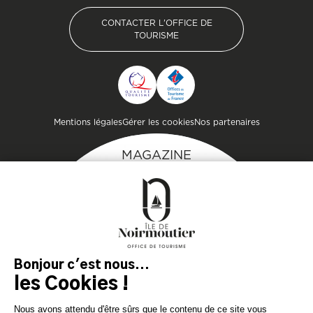
CONTACTER L'OFFICE DE
TOURISME
CONTACTER L'OFFICE DE
TOURISME
Pied de page
Mentions légales
Gérer les cookies
Nos partenaires
MAGAZINE
DE L'ÎLE
Inspirez-vous et
préparez votre séjour
sur l'île de Noirmoutier !
TÉLÉCHARGEZ
TÉLÉCHARGEZ