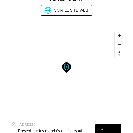
EN SAVOIR PLUS
VOIR LE SITE WEB
ADRESSE
Y
Présent sur les marchés de l'île (sauf