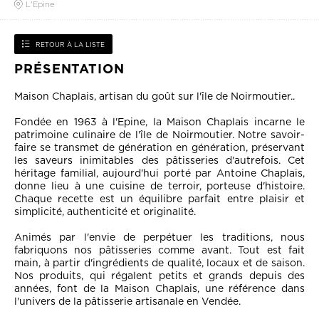
L'Epine
RETOUR À LA LISTE
PRÉSENTATION
Maison Chaplais, artisan du goût sur l'île de Noirmoutier..
Fondée en 1963 à l'Epine, la Maison Chaplais incarne le
patrimoine culinaire de l'île de Noirmoutier. Notre savoir-
faire se transmet de génération en génération, préservant
les saveurs inimitables des pâtisseries d'autrefois. Cet
héritage familial, aujourd'hui porté par Antoine Chaplais,
donne lieu à une cuisine de terroir, porteuse d'histoire.
Chaque recette est un équilibre parfait entre plaisir et
simplicité, authenticité et originalité.
Animés par l'envie de perpétuer les traditions, nous
fabriquons nos pâtisseries comme avant. Tout est fait
main, à partir d'ingrédients de qualité, locaux et de saison.
Nos produits, qui régalent petits et grands depuis des
années, font de la Maison Chaplais, une référence dans
l'univers de la pâtisserie artisanale en Vendée.