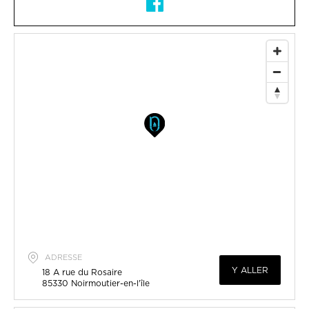
ADRESSE
Y ALLER
18 A rue du Rosaire
85330
Noirmoutier-en-l'île