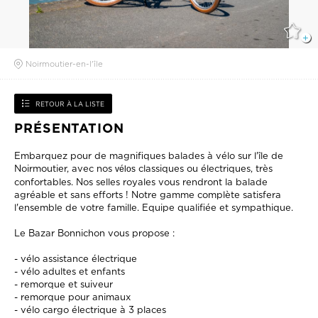
Noirmoutier-en-l'île
RETOUR À LA LISTE
PRÉSENTATION
Embarquez pour de magnifiques balades à vélo sur l'île de
Noirmoutier, avec nos
classiques ou électriques, très
vélos
confortables. Nos selles royales vous rendront la balade
agréable et sans efforts ! Notre gamme complète satisfera
l'ensemble de votre famille. Equipe qualifiée et sympathique.
Le Bazar Bonnichon vous propose :
- vélo assistance électrique
- vélo adultes et enfants
- remorque et suiveur
- remorque pour animaux
- vélo cargo électrique à 3 places