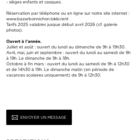
- sièges enfants et casques.
Réservation par téléphone ou en ligne sur notre site internet :
www.bazarbonnichon.lokki.rent
Tarifs 2025 valables jusque début avril 2026 (cf. galerie
photos).
Ouvert à l'année.
Juillet et août : ouvert du lundi au dimanche de 9h à 19h30.
Avril, mai, juin et septembre : ouvert du lundi au samedi de 9h
à 19h. Le dimanche de 9h à 18h.
Octobre à fin mars : ouvert du lundi au samedi de 9h à 12h30
et de 14h30 à 19h. Le dimanche matin (en période de
vacances scolaires uniquement) de 9h à 12h30.
ENVOYER UN MESSAGE