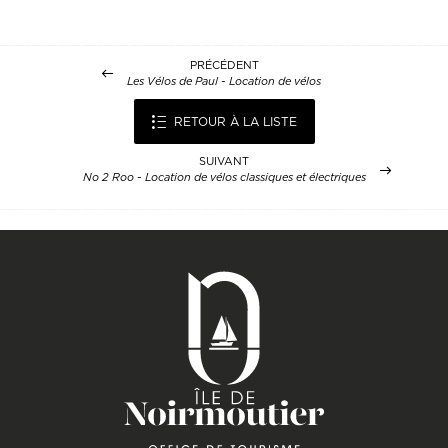
PRÉCÉDENT
Les Vélos de Paul - Location de vélos
RETOUR À LA LISTE
SUIVANT
No 2 Roo - Location de vélos classiques et électriques