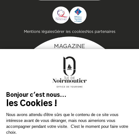
CONTACTER L'OFFICE DE
TOURISME
Pied de page
Mentions légales
Gérer les cookies
Nos partenaires
MAGAZINE
DE L'ÎLE
Inspirez-vous et
préparez votre séjour
sur l'île de Noirmoutier !
TÉLÉCHARGEZ
TÉLÉCHARGEZ