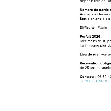
disponibilités de l'
Nombre de particip
Accueil de classes 
Sortie en anglais p
Difficulté :
Facile
Forfait 2026
:
Tarif moins de 10 p
Tarif groupe plus d
Lieu de rdv
: voir a
Réservation obliga
de 25 ans et saunie
Contacts :
06 32 40
PLUS D'INFOS