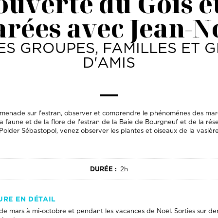
uverte du Gois e
rées avec Jean-N
ES GROUPES, FAMILLES ET 
D'AMIS
menade sur l'estran, observer et comprendre le phénoménes des mar
 faune et de la flore de l'estran de la Baie de Bourgneuf et de la rés
Polder Sébastopol, venez observer les plantes et oiseaux de la vasièr
DURÉE :
2h
URE EN DÉTAIL
 de mars à mi-octobre et pendant les vacances de Noël. Sorties sur de