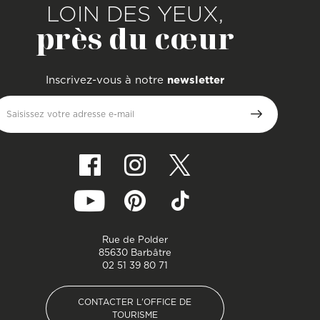
LOIN DES YEUX,
près du cœur
Inscrivez-vous à notre
newsletter
Saisissez votre adresse e-mail
Rue de Polder
85630 Barbâtre
02 51 39 80 71
CONTACTER L'OFFICE DE
TOURISME