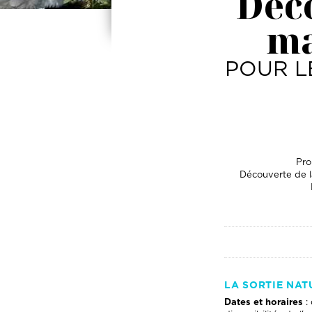
Déco
ma
POUR L
Pro
Découverte de la
LA SORTIE NAT
Dates et horaires
: