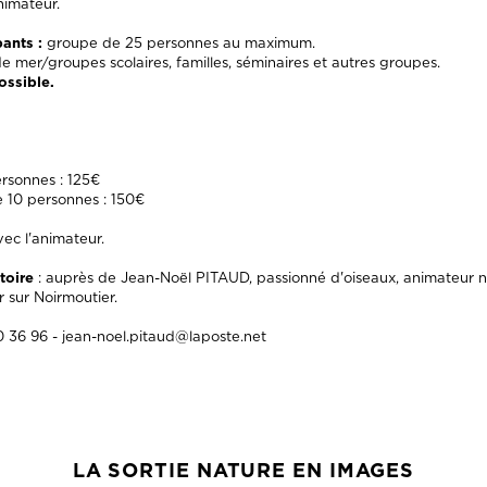
animateur.
ants :
groupe de 25 personnes au maximum.
de mer/groupes scolaires, familles, séminaires et autres groupes.
ossible.
ersonnes : 125€
e 10 personnes : 150€
vec l'animateur.
toire
: auprès de Jean-Noël PITAUD, passionné d'oiseaux, animateur n
r sur Noirmoutier.
 36 96 - jean-noel.pitaud@laposte.net
LA SORTIE NATURE EN IMAGES