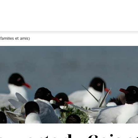
amilles et amis)