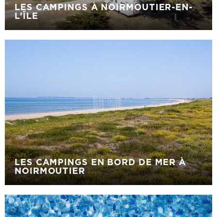
LES CAMPINGS À NOIRMOUTIER-EN-
L’ÎLE
LES CAMPINGS EN BORD DE MER À
NOIRMOUTIER