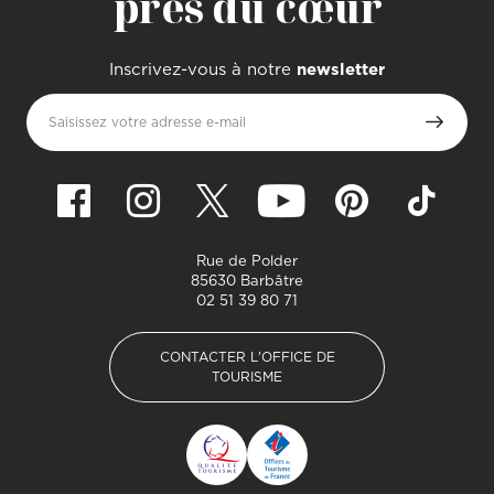
près du cœur
Inscrivez-vous à notre
newsletter
Saisissez votre adresse e-mail
Rue de Polder
85630 Barbâtre
02 51 39 80 71
CONTACTER L'OFFICE DE
TOURISME
CONTACTER L'OFFICE DE
TOURISME
Pied de page