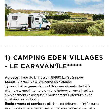
1) CAMPING EDEN VILLAGES
- LE CARAVAN’ÎLE*****
Adresse
: 1 rue de la Tresson, 85680 La Guérinière
Labels
: Accueil vélo, Welcome en Vendée.
Types d'hébergements
: mobil-homes récents de 1 à 3
chambres, mobil-home premium, hébergements insolites,
emplacements classiques, emplacements premium avec
sanitaires individuels…
Équipements et services
: piscines extérieures et intérieures
avec bassins ludiques et balnéothérapie, espace bien être