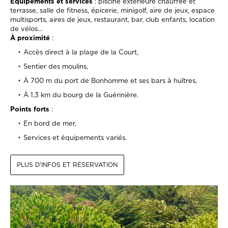
Équipements et services
: piscine extérieure chauffée et
terrasse, salle de fitness, épicerie, minigolf, aire de jeux, espace
multisports, aires de jeux, restaurant, bar, club enfants, location
de vélos…
À proximité
:
Accès direct à la plage de la Court,
Sentier des moulins,
À 700 m du port de Bonhomme et ses bars à huîtres,
À 1,3 km du bourg de la Guérinière.
Points forts
:
En bord de mer,
Services et équipements variés.
PLUS D'INFOS ET RÉSERVATION