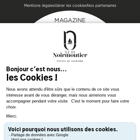
Mentions légales
Gérer les cookies
Nos partenaires
MAGAZINE
DE L'ÎLE
Inspirez-vous et
préparez votre séjour
sur l'île de Noirmoutier !
TÉLÉCHARGEZ
TÉLÉCHARGEZ