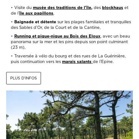
Visite du
musée des traditions de l’île
,
des
blockhaus
et
de
l’
île aux papillons
,
Baignade et détente
sur les plages familiales et tranquilles
des Sables d’Or, de la Court et de la Cantine,
Running et pique-nique au Bois des Eloux
, avec un beau
panorama sur la mer et les pins depuis son point culminant
(23 m),
Traversée à vélo du bourg et des rues de La Guérinière,
puis continuation vers les
marais salants
de l’Epine.
PLUS D'INFOS