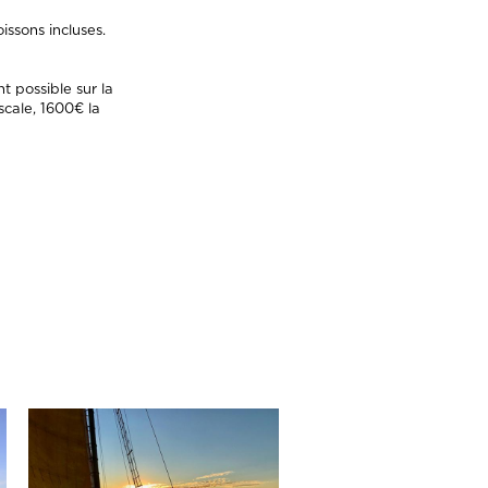
issons incluses.
t possible sur la
scale, 1600€ la