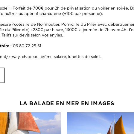
soleil : Forfait de 700€ pour 2h de privatisation du voilier en soirée. Bo
d'huîtres ou apéritif charcuterie (+10€ par personne).
mesure (côtes île de Noirmoutier, Pornic, île du Pilier avec débarquemen
île du Pilier etc) : 280€ par heure, 1300€ la journée de 7h avec 4h d'e
 Tarifs sur devis selon vos envies.
oire :
06 80 72 25 61
nt/k-way, chapeau, crème solaire, lunettes de soleil.
LA BALADE EN MER EN IMAGES