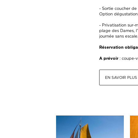
- Sortie coucher de 
Option dégustation 
- Privatisation sur-
plage des Dames, l'
journée sans escale.
Réservation obligat
A prévoir
: coupe-ve
EN SAVOIR PLUS