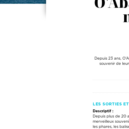
O'Ab
Depuis 23 ans, O’A
souvenir de leur
LES SORTIES E
Descriptif :
Depuis plus de 20 a
merveilleux souvenir
les phares, les bal