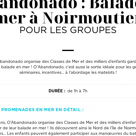
andonado : Balad
mer à Noirmoutie
POUR LES GROUPES
bandonado organise des Classes de Mer et des milliers d’enfants gar
 balade en mer ! O'Abandonado, c'est aussi la sortie idéale pour les gro
séminaires, incentives... à l'abordage les matelots !
DURÉE :
de 1h à 7h
T PROMENADES EN MER EN DÉTAIL :
ns, O’Abandonado organise des Classes de Mer et des milliers d’enfa
 de leur balade en mer ! Ils découvrent ainsi le Nord de l’île de Noirmouti
ises… Les enfants peuvent également participer aux manœuvres du bate