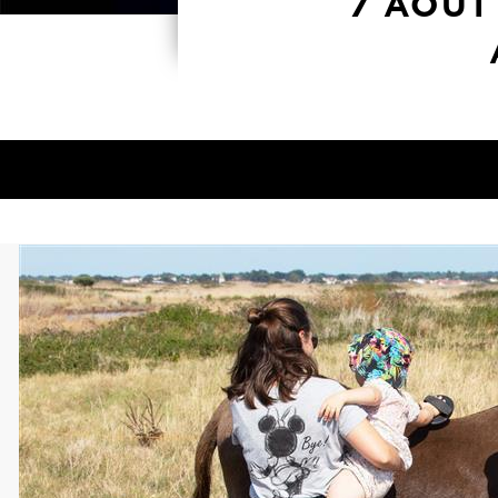
7 AOÛT