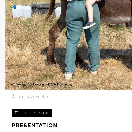
Noirmoutier-en-l'île
RETOUR À LA LISTE
PRÉSENTATION