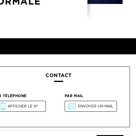
'ORMALE
CONTACT
R TÉLÉPHONE
PAR MAIL
AFFICHER LE N°
ENVOYER UN MAIL