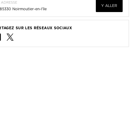
ADRESSE
Y ALLER
85330
Noirmoutier-en-l'île
RTAGEZ SUR LES RÉSEAUX SOCIAUX