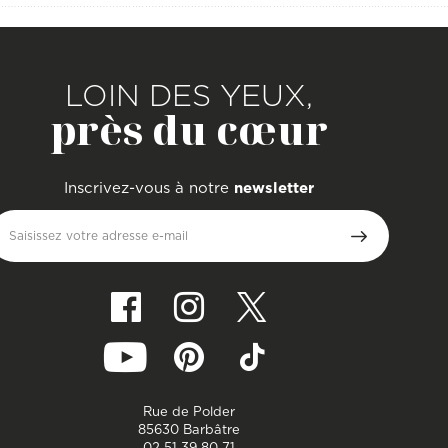
LOIN DES YEUX,
près du cœur
Inscrivez-vous à notre
newsletter
Saisissez votre adresse e-mail
Rue de Polder
85630 Barbâtre
02 51 39 80 71