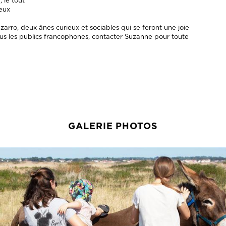
, le tout
ieux
rro, deux ânes curieux et sociables qui se feront une joie
s les publics francophones, contacter Suzanne pour toute
GALERIE PHOTOS