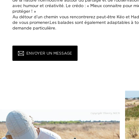
de la nature noirmoutrine autour du partage et de l’observation
avec humour et créativité. Le crédo : « Mieux connaitre pour m
protéger ! »
Au détour d’un chemin vous rencontrerez peut-être Kéo et Hadza
de vous promener.Les balades sont également adaptables à tou
demande particulière.
ENVOYER UN MESSAGE