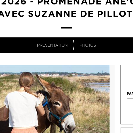
 2026 - PROMENADE ÂNE
AVEC SUZANNE DE PILLOT
PRÉSENTATION
PHOTOS
PA