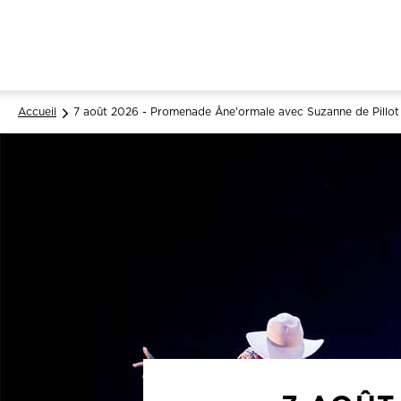
Accueil
7 août 2026 - Promenade Âne'ormale avec Suzanne de Pillot